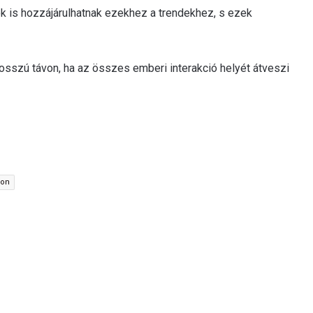
k is hozzájárulhatnak ezekhez a trendekhez, s ezek
osszú távon, ha az összes emberi interakció helyét átveszi
fon