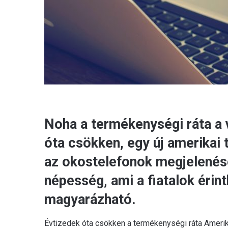
Noha a termékenységi ráta a v
óta csökken, egy új amerikai 
az okostelefonok megjelenés
népesség, ami a fiatalok érin
magyarázható.
Évtizedek óta csökken a termékenységi ráta Amerik