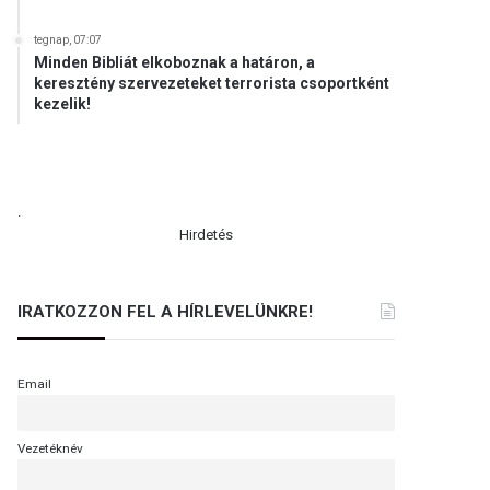
tegnap, 07:07
Minden Bibliát elkoboznak a határon, a
keresztény szervezeteket terrorista csoportként
kezelik!
.
Hirdetés
IRATKOZZON FEL A HÍRLEVELÜNKRE!
Email
Vezetéknév