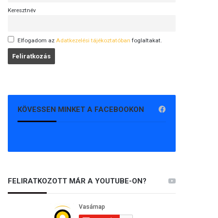
Keresztnév
Elfogadom az
Adatkezelési tájékoztatóban
foglaltakat.
KÖVESSEN MINKET A FACEBOOKON
FELIRATKOZOTT MÁR A YOUTUBE-ON?