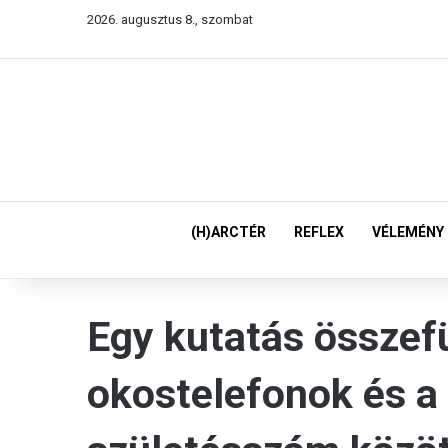
2026. augusztus 8., szombat
(H)ARCTÉR
REFLEX
VÉLEMÉNY
Egy kutatás összefü
okostelefonok és a