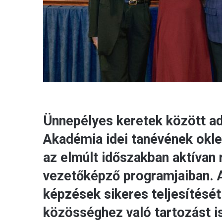
Ünnepélyes keretek között a
Akadémia idei tanévének oklev
az elmúlt időszakban aktívan
vezetőképző programjaiban. 
képzések sikeres teljesítését
közösséghez való tartozást is