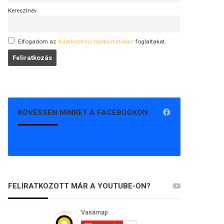
Keresztnév
Elfogadom az
Adatkezelési tájékoztatóban
foglaltakat.
KÖVESSEN MINKET A FACEBOOKON
FELIRATKOZOTT MÁR A YOUTUBE-ON?