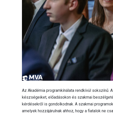
Az Akadémia programkínálata rendkívül sokszínű. A 
készségeiket, előadásokon és szakmai beszélgetés
kérdésekről is gondolkodnak. A szakmai programoka
amelyek hozzájárulnak ahhoz, hogy a fiatalok ne c