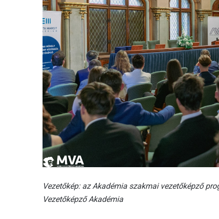
Vezetőkép: az Akadémia szakmai vezetőképző progra
Vezetőképző Akadémia