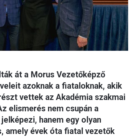
dták át a Morus Vezetőképző
eleit azoknak a fiataloknak, akik
 részt vettek az Akadémia szakmai
Az elismerés nem csupán a
 jelképezi, hanem egy olyan
, amely évek óta fiatal vezetők