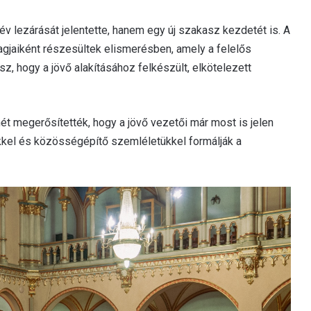
 lezárását jelentette, hanem egy új szakasz kezdetét is. A
agjaiként részesültek elismerésben, amely a felelős
, hogy a jövő alakításához felkészült, elkötelezett
t megerősítették, hogy a jövő vezetői már most is jelen
tükkel és közösségépítő szemléletükkel formálják a