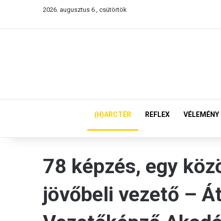
2026. augusztus 6., csütörtök
(H)ARCTÉR
REFLEX
VÉLEMÉNY
78 képzés, egy köz
jövőbeli vezető – 