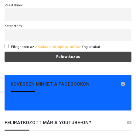
Vezetéknév
Keresztnév
Elfogadom az
Adatkezelési tájékoztatóban
foglaltakat.
KÖVESSEN MINKET A FACEBOOKON
FELIRATKOZOTT MÁR A YOUTUBE-ON?