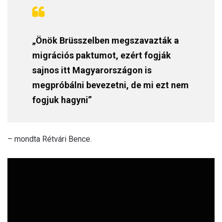
„Önök Brüsszelben megszavazták a
migrációs paktumot, ezért fogják
sajnos itt Magyarországon is
megpróbálni bevezetni, de mi ezt nem
fogjuk hagyni”
– mondta Rétvári Bence.