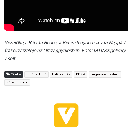
Vezetőkép: Rétvári Bence, a Kereszténydemokrata Néppárt
frakcióvezetője az Országgyűlésben. Fotó: MTI/Szigetváry
Zsolt
Címke
Európai Unió
határkerítés
KDNP
migrációs paktum
Rétvári Bence