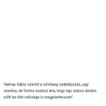
Halmay Gábor szerint a szívhang-szabályozás „egy
szerény, de fontos eszköz arra, hogy egy súlyos döntés
előtt az élet valósága is megjelenhessen”.