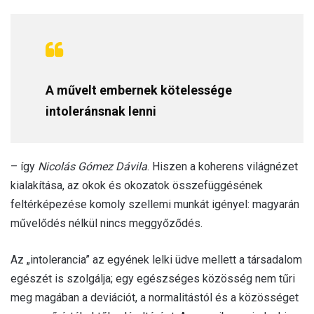
A művelt embernek kötelessége
intoleránsnak lenni
– így
Nicolás Gómez Dávila
. Hiszen a koherens világnézet
kialakítása, az okok és okozatok összefüggésének
feltérképezése komoly szellemi munkát igényel: magyarán
művelődés nélkül nincs meggyőződés.
Az „intolerancia” az egyének lelki üdve mellett a társadalom
egészét is szolgálja; egy egészséges közösség nem tűri
meg magában a deviációt, a normalitástól és a közösséget