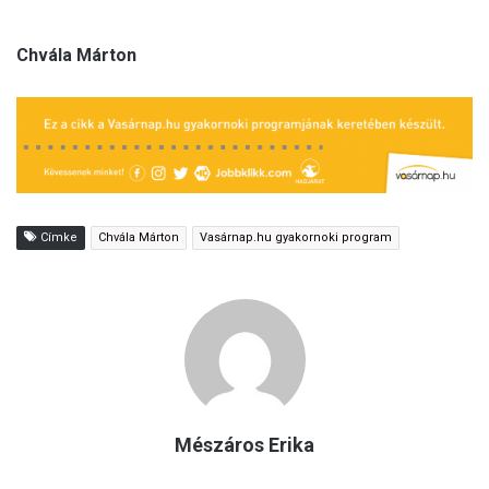
Chvála Márton
Címke
Chvála Márton
Vasárnap.hu gyakornoki program
Mészáros Erika