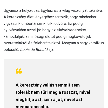
Ugyanez a helyzet az Egyház és a világ viszonyát tekintve.
A keresztény élet lényegéhez tartozik, hogy mindenkor
vigyázunk embertársaink lelki üdvére. Ez pedig
nyilvánvalóan azzal jár, hogy az eltévelyedéseket
kárhoztatjuk, a minőségi életet pedig megköveteljük
szeretteinktől és felebarátainktól. Ahogyan a nagy katolikus
bölcselő,
Louis de Bonald
írja:
A keresztény vallás semmit sem
tolerál: nem tűri meg a rosszat, mivel
megtiltja azt; sem a jót, mivel azt
megparancsolja.