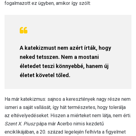
fogalmazott ez ügyben, amikor így szólt:
A katekizmust nem azért írták, hogy
neked tetsszen. Nem a mostani
életedet teszi könnyebbé, hanem új
életet követel tőled.
Ha már katekizmus: sajnos a keresztények nagy része nem
ismeri a saját vallását, így hát természetes, hogy tolerálja
az eltévelyedéseket. Hiszen a miérteket nem látja, nem érti.
Szent X. Piusz
pápa már Acerbo nimis kezdetű
enciklikájában, a 20. század legelején felhívta a figyelmet