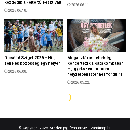
© Copyright 2026, Minden jog fenntartva! |
Vasárnap.hu