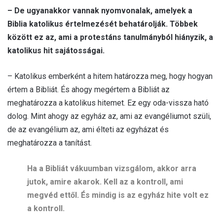
– De ugyanakkor vannak nyomvonalak, amelyek a
Biblia katolikus értelmezését behatárolják. Többek
között ez az, ami a protestáns tanulmányból hiányzik, a
katolikus hit sajátosságai.
– Katolikus emberként a hitem határozza meg, hogy hogyan
értem a Bibliát. És ahogy megértem a Bibliát az
meghatározza a katolikus hitemet. Ez egy oda-vissza ható
dolog. Mint ahogy az egyház az, ami az evangéliumot szüli,
de az evangélium az, ami élteti az egyházat és
meghatározza a tanítást.
Ha a Bibliát vákuumban vizsgálom, akkor arra
jutok, amire akarok. Kell az a kontroll, ami
megvéd ettől. És mindig is az egyház hite volt ez
a kontroll.