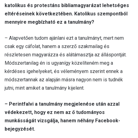
katolikus és protestáns bibliamagyarázat lehetséges
eltéréseinek következtében. Katolikus szempontból
mennyire megbízható ez a tanulmány?
– Alapvetően tudom ajánlani ezt a tanulmányt, mert nem
csak egy cáfolat, hanem a szerző szakmailag és
részletesen magyarázza és alátámasztja az álláspontját.
Módszertanilag én is ugyanígy közelíteném meg a
kérdéses igehelyeket, és véleményem szerint ennek a
módszertannak az alapján másra nagyon nem is tudnék
jutni, mint amiket a tanulmány kijelent.
– Perintfalvi a tanulmány megjelenése után azzal
védekezett, hogy ez nem az ő tudományos
munkásságát vizsgálja, hanem néhány Facebook-
bejegyzését.