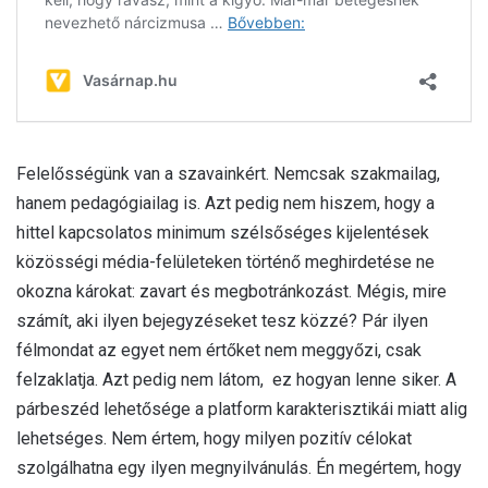
Felelősségünk van a szavainkért. Nemcsak szakmailag,
hanem pedagógiailag is. Azt pedig nem hiszem, hogy a
hittel kapcsolatos minimum szélsőséges kijelentések
közösségi média-felületeken történő meghirdetése ne
okozna károkat: zavart és megbotránkozást. Mégis, mire
számít, aki ilyen bejegyzéseket tesz közzé? Pár ilyen
félmondat az egyet nem értőket nem meggyőzi, csak
felzaklatja. Azt pedig nem látom, ez hogyan lenne siker. A
párbeszéd lehetősége a platform karakterisztikái miatt alig
lehetséges. Nem értem, hogy milyen pozitív célokat
szolgálhatna egy ilyen megnyilvánulás. Én megértem, hogy