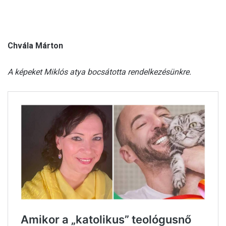
Chvála Márton
A képeket Miklós atya bocsátotta rendelkezésünkre.