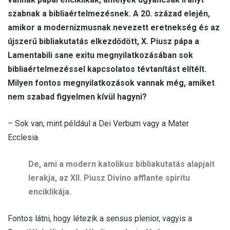
szabnak a bibliaértelmezésnek. A 20. század elején,
amikor a modernizmusnak nevezett eretnekség és az
újszerű bibliakutatás elkezdődött, X. Piusz pápa a
Lamentabili sane exitu megnyilatkozásában sok
bibliaértelmezéssel kapcsolatos tévtanítást elítélt.
Milyen fontos megnyilatkozások vannak még, amiket
nem szabad figyelmen kívül hagyni?
– Sok van, mint például a Dei Verbum vagy a Mater
Ecclesia.
De, ami a modern katolikus bibliakutatás alapjait
lerakja, az XII. Piusz Divino afflante spiritu
enciklikája.
Fontos látni, hogy létezik a sensus plenior, vagyis a