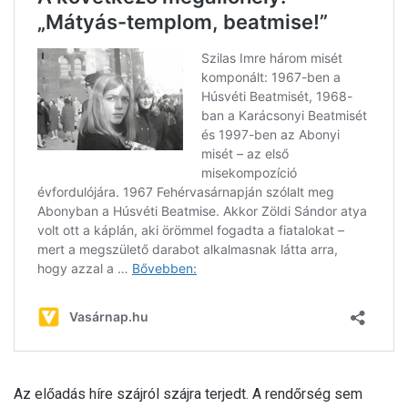
Az előadás híre szájról szájra terjedt. A rendőrség sem