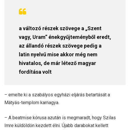
a változó részek szövege a „Szent
vagy, Uram” énekgyűjteményből eredt,
az állandó részek szövege pedig a
latin nyelvű mise akkor még nem
hivatalos, de már létező magyar
fordítása volt
– emelte ki a szabályos egyházi eljárás betartását a
Mátyás-templom karnagya.
– A beatmise kórusa azután is megmaradt, hogy Szilas
Imre küldöldön kezdett élni. Újabb darabokat kellett