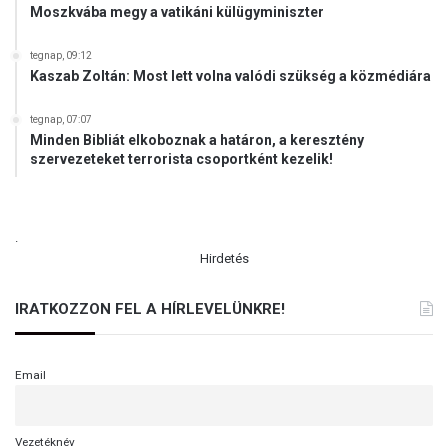
Moszkvába megy a vatikáni külügyminiszter
tegnap, 09:12
Kaszab Zoltán: Most lett volna valódi szükség a közmédiára
tegnap, 07:07
Minden Bibliát elkoboznak a határon, a keresztény
szervezeteket terrorista csoportként kezelik!
.
Hirdetés
IRATKOZZON FEL A HÍRLEVELÜNKRE!
Email
Vezetéknév