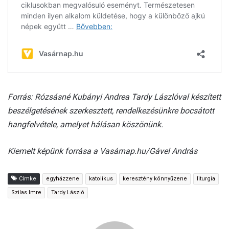
Forrás: Rózsásné Kubányi Andrea Tardy Lászlóval készített
beszélgetésének szerkesztett, rendelkezésünkre bocsátott
hangfelvétele, amelyet hálásan köszönünk.
Kiemelt képünk forrása a Vasárnap.hu/Gável András
Címke
egyházzene
katolikus
keresztény könnyűzene
liturgia
Szilas Imre
Tardy László