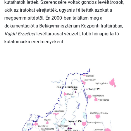
kutathatók lettek. Szerencsére voltak gondos levéltárosok,
akik az iratokat elrejtették, ugyanis féltették azokat a
megsemmisítéstől. Én 2000-ben találtam meg a
dokumentációt a Belügyminisztérium Központi Irattárában,
Kajári Erzsébet
levéltárossal végzett, több hónapig tartó
kutatómunka eredményeként.