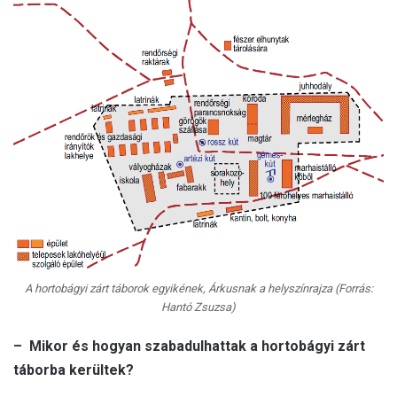
A hortobágyi zárt táborok egyikének, Árkusnak a helyszínrajza (Forrás:
Hantó Zsuzsa)
– Mikor és hogyan szabadulhattak a hortobágyi zárt
táborba kerültek?