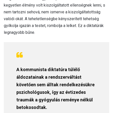
kegyetlen élmény volt kiszolgáltatott ellenségnek lenni, s
nem tartozni sehová, nem ismerve a kiszolgáltatottság
valódi okát. A tehetetlenségbe kényszerített tehetség
gyilkolja igazán a testet, rombolja a lelket. Ez a diktatúrák
legnagyobb bűne.
A kommunista diktatúra túlélő
áldozatainak a rendszerváltást
követően sem álltak rendelkezésükre
pszichológusok, így az évtizedes
traumák a gyógyulás reménye nélkül
betokosodtak.