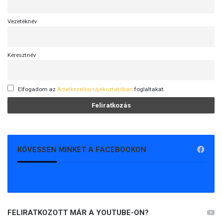
Vezetéknév
Keresztnév
Elfogadom az
Adatkezelési tájékoztatóban
foglaltakat.
KÖVESSEN MINKET A FACEBOOKON
FELIRATKOZOTT MÁR A YOUTUBE-ON?