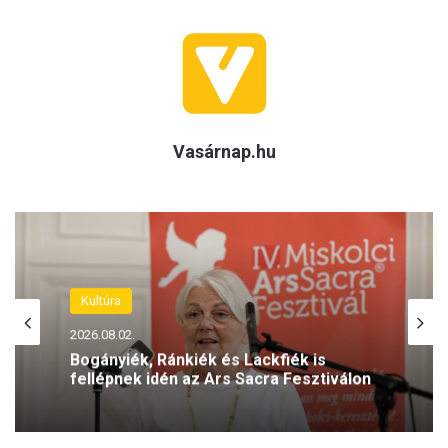
Vasárnap.hu
Kultúra
2026.08.02.
Bogányiék, Ránkiék és Lackfiék is
fellépnek idén az Ars Sacra Fesztiválon