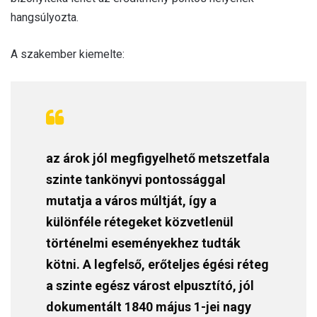
hangsúlyozta.
A szakember kiemelte:
az árok jól megfigyelhető metszetfala
szinte tankönyvi pontossággal
mutatja a város múltját, így a
különféle rétegeket közvetlenül
történelmi eseményekhez tudták
kötni. A legfelső, erőteljes égési réteg
a szinte egész várost elpusztító, jól
dokumentált 1840 május 1-jei nagy