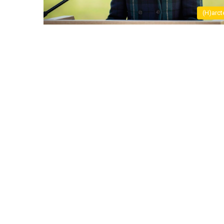
(H)arct