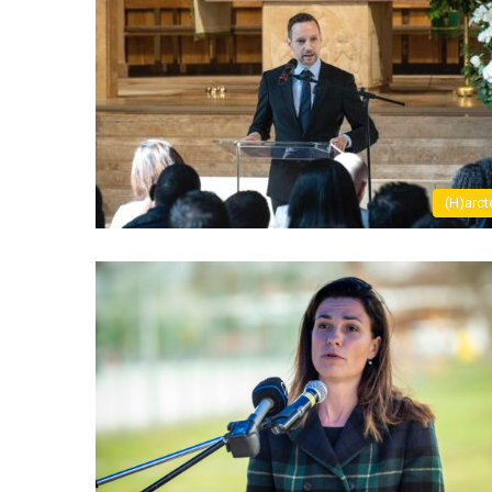
(H)arct