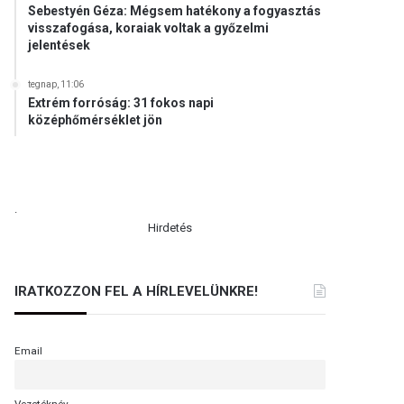
Sebestyén Géza: Mégsem hatékony a fogyasztás
visszafogása, koraiak voltak a győzelmi
jelentések
tegnap, 11:06
Extrém forróság: 31 fokos napi
középhőmérséklet jön
.
Hirdetés
IRATKOZZON FEL A HÍRLEVELÜNKRE!
Email