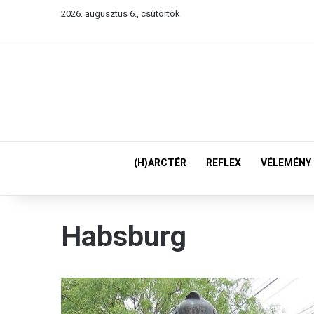
2026. augusztus 6., csütörtök
(H)ARCTÉR
REFLEX
VÉLEMÉNY
Habsburg