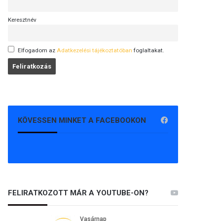
Keresztnév
Elfogadom az
Adatkezelési tájékoztatóban
foglaltakat.
KÖVESSEN MINKET A FACEBOOKON
FELIRATKOZOTT MÁR A YOUTUBE-ON?