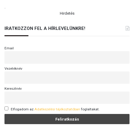
.
Hirdetés
IRATKOZZON FEL A HÍRLEVELÜNKRE!
Email
Vezetéknév
Keresztnév
Elfogadom az
Adatkezelési tájékoztatóban
foglaltakat.