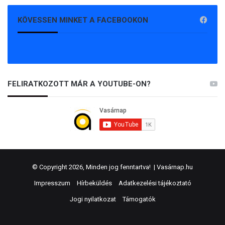
KÖVESSEN MINKET A FACEBOOKON
FELIRATKOZOTT MÁR A YOUTUBE-ON?
© Copyright 2026, Minden jog fenntartva! |
Vasárnap.hu
Impresszum
Hírbeküldés
Adatkezelési tájékoztató
Jogi nyilatkozat
Támogatók