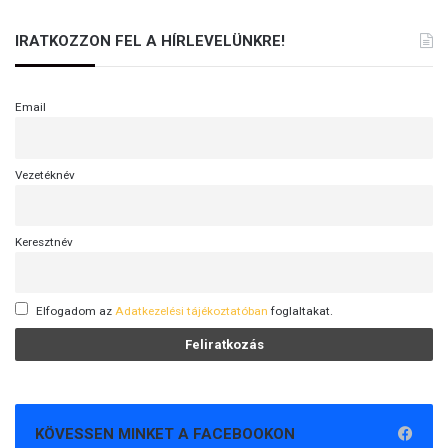
IRATKOZZON FEL A HÍRLEVELÜNKRE!
Email
Vezetéknév
Keresztnév
Elfogadom az
Adatkezelési tájékoztatóban
foglaltakat.
KÖVESSEN MINKET A FACEBOOKON