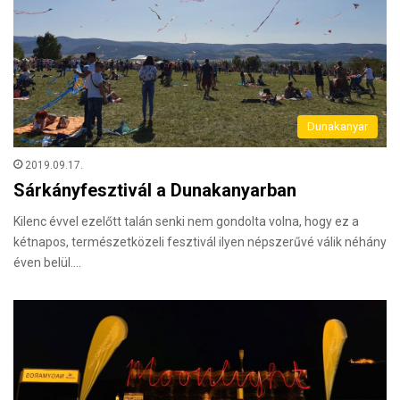
Dunakanyar
2019.09.17.
Sárkányfesztivál a Dunakanyarban
Kilenc évvel ezelőtt talán senki nem gondolta volna, hogy ez a
kétnapos, természetközeli fesztivál ilyen népszerűvé válik néhány
éven belül.…