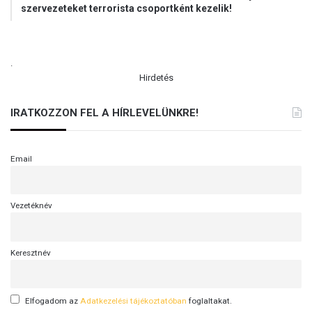
szervezeteket terrorista csoportként kezelik!
.
Hirdetés
IRATKOZZON FEL A HÍRLEVELÜNKRE!
Email
Vezetéknév
Keresztnév
Elfogadom az
Adatkezelési tájékoztatóban
foglaltakat.