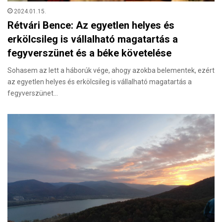
2024.01.15.
Rétvári Bence: Az egyetlen helyes és
erkölcsileg is vállalható magatartás a
fegyverszünet és a béke követelése
Sohasem az lett a háborúk vége, ahogy azokba belementek, ezért
az egyetlen helyes és erkölcsileg is vállalható magatartás a
fegyverszünet…