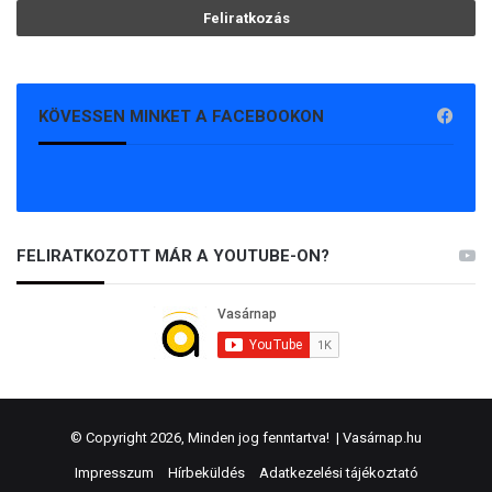
KÖVESSEN MINKET A FACEBOOKON
FELIRATKOZOTT MÁR A YOUTUBE-ON?
© Copyright 2026, Minden jog fenntartva! |
Vasárnap.hu
Impresszum
Hírbeküldés
Adatkezelési tájékoztató