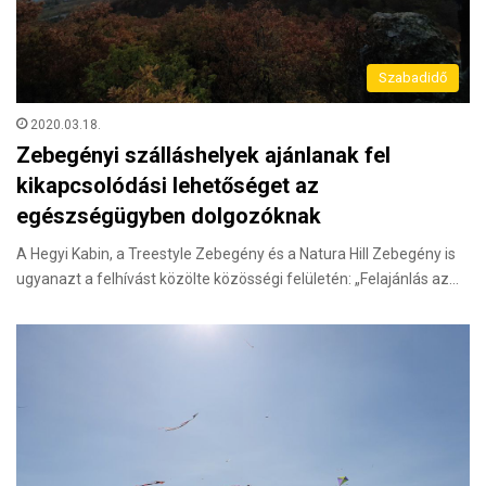
Szabadidő
2020.03.18.
Zebegényi szálláshelyek ajánlanak fel
kikapcsolódási lehetőséget az
egészségügyben dolgozóknak
A Hegyi Kabin, a Treestyle Zebegény és a Natura Hill Zebegény is
ugyanazt a felhívást közölte közösségi felületén: „Felajánlás az…