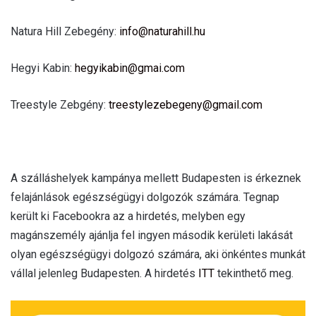
Natura Hill Zebegény:
info@naturahill.hu
Hegyi Kabin:
hegyikabin@gmai.com
Treestyle Zebgény:
treestylezebegeny@gmail.com
A szálláshelyek kampánya mellett Budapesten is érkeznek
felajánlások egészségügyi dolgozók számára. Tegnap
került ki Facebookra az a hirdetés, melyben egy
magánszemély ajánlja fel ingyen második kerületi lakását
olyan egészségügyi dolgozó számára, aki önkéntes munkát
vállal jelenleg Budapesten. A hirdetés
ITT
tekinthető meg.