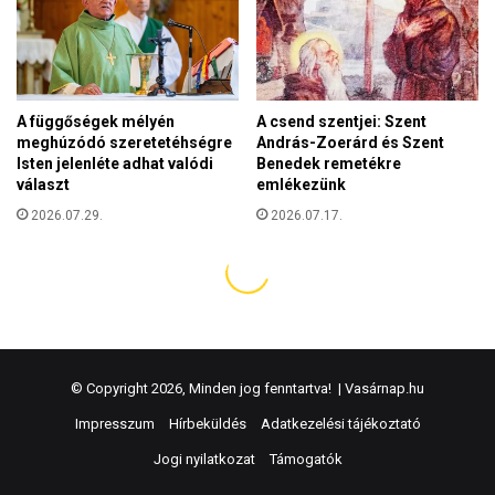
© Copyright 2026, Minden jog fenntartva! |
Vasárnap.hu
Impresszum
Hírbeküldés
Adatkezelési tájékoztató
Jogi nyilatkozat
Támogatók