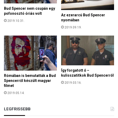
d
a
Bud Spencer nem csupán egy
pofonosztó óriás volt
s
Az ezerarcú Bud Spencer
á
nyomában
2019.10.31.
g
2019.09.19.
Így forgatott ő –
kulisszatitkok Bud Spencerről
Rómában is bemutatták a Bud
Spencerről készült magyar
2019.03.16.
filmet
2019.05.14.
LEGFRISSEBB