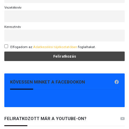
Vezetéknév
Keresztnév
Elfogadom az
Adatkezelési tájékoztatóban
foglaltakat.
KÖVESSEN MINKET A FACEBOOKON
FELIRATKOZOTT MÁR A YOUTUBE-ON?