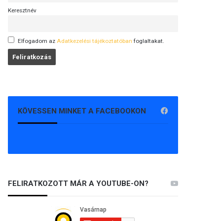
Keresztnév
Elfogadom az
Adatkezelési tájékoztatóban
foglaltakat.
KÖVESSEN MINKET A FACEBOOKON
FELIRATKOZOTT MÁR A YOUTUBE-ON?