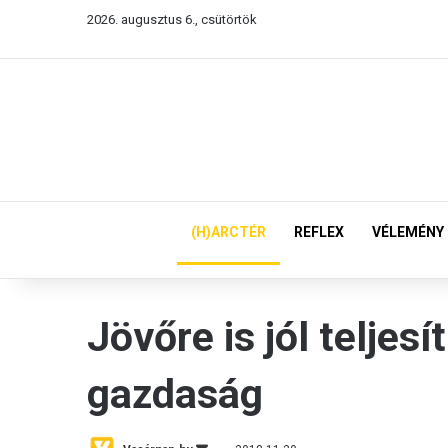
2026. augusztus 6., csütörtök
(H)ARCTÉR
REFLEX
VÉLEMÉNY
Jövőre is jól teljes
gazdaság