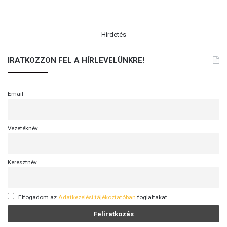
.
Hirdetés
IRATKOZZON FEL A HÍRLEVELÜNKRE!
Email
Vezetéknév
Keresztnév
Elfogadom az
Adatkezelési tájékoztatóban
foglaltakat.