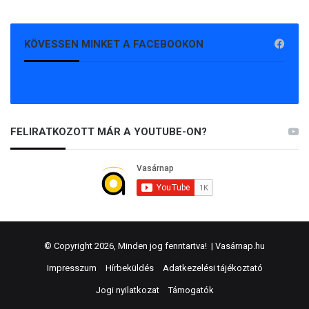
KÖVESSEN MINKET A FACEBOOKON
FELIRATKOZOTT MÁR A YOUTUBE-ON?
© Copyright 2026, Minden jog fenntartva! |
Vasárnap.hu
Impresszum
Hírbeküldés
Adatkezelési tájékoztató
Jogi nyilatkozat
Támogatók