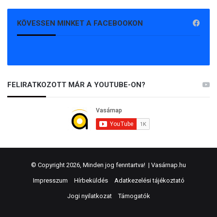
KÖVESSEN MINKET A FACEBOOKON
FELIRATKOZOTT MÁR A YOUTUBE-ON?
© Copyright 2026, Minden jog fenntartva! |
Vasárnap.hu
Impresszum
Hírbeküldés
Adatkezelési tájékoztató
Jogi nyilatkozat
Támogatók