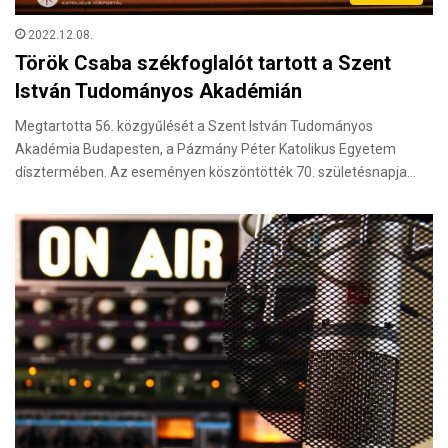
2022.12.08.
Török Csaba székfoglalót tartott a Szent
István Tudományos Akadémián
Megtartotta 56. közgyűlését a Szent István Tudományos
Akadémia Budapesten, a Pázmány Péter Katolikus Egyetem
dísztermében. Az eseményen köszöntötték 70. születésnapja…