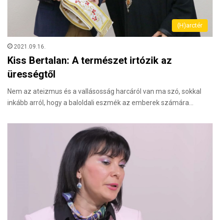
(H)arctér
2021.09.16.
Kiss Bertalan: A természet irtózik az
ürességtől
Nem az ateizmus és a vallásosság harcáról van ma szó, sokkal
inkább arról, hogy a baloldali eszmék az emberek számára…