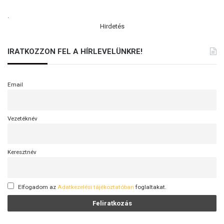
.
Hirdetés
IRATKOZZON FEL A HÍRLEVELÜNKRE!
Email
Vezetéknév
Keresztnév
Elfogadom az
Adatkezelési tájékoztatóban
foglaltakat.