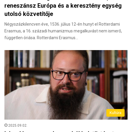
reneszánsz Európa és a keresztény egység
utolsó közvetítője
Négyszázkilencven éve, 1536. július 12-én hunyt el Rotterdami
Erasmus, a 16. századi humanizmus megalkuvást nem ismerő,
független óriása. Rotterdami Erasmus…
Kultúra
2025.09.02.