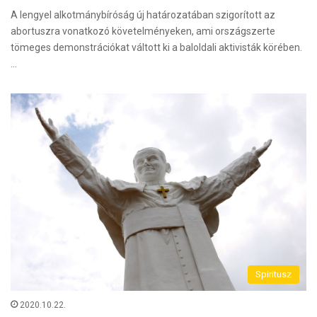
A lengyel alkotmánybíróság új határozatában szigorított az
abortuszra vonatkozó követelményeken, ami országszerte
tömeges demonstrációkat váltott ki a baloldali aktivisták körében.
…
Spiritusz
2020.10.22.