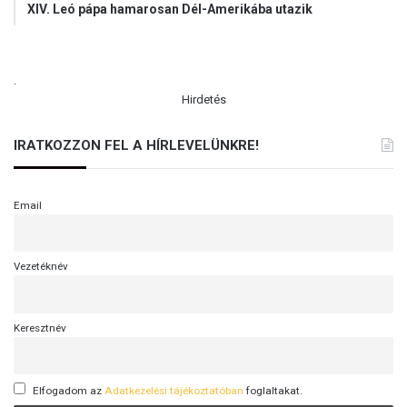
XIV. Leó pápa hamarosan Dél-Amerikába utazik
.
Hirdetés
IRATKOZZON FEL A HÍRLEVELÜNKRE!
Email
Vezetéknév
Keresztnév
Elfogadom az
Adatkezelési tájékoztatóban
foglaltakat.