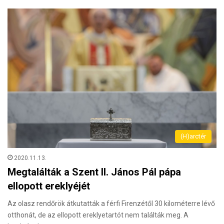
(H)arctér
2020.11.13.
Megtalálták a Szent II. János Pál pápa
ellopott ereklyéjét
Az olasz rendőrök átkutatták a férfi Firenzétől 30 kilométerre lévő
otthonát, de az ellopott ereklyetartót nem találták meg. A