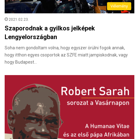
Vélemény
2021.02.23.
Szaporodnak a gyilkos jelképek
Lengyelországban
Soha nem gondoltam volna, hogy egyszer örülni fogok annak,
hogy itthon egyes csoportok az SZFE miatt jampiskodnak, vagy
hogy Budapest…