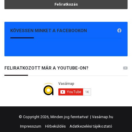
KÖVESSEN MINKET A FACEBOOKON
FELIRATKOZOTT MÁR A YOUTUBE-ON?
© Copyright 2026, Minden jog fenntartva! |
Vasárnap.hu
Impresszum
Hírbeküldés
Adatkezelési tájékoztató