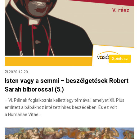
Spiritusz
2020.12.20.
Isten vagy a semmi – beszélgetések Robert
Sarah bíborossal (5.)
– VI. Pálnak foglalkoznia kellett egy témával, amelyet XII. Pius
említett a bábákhoz intézett híres beszédében. És ez volt
a Humanae Vitae.…