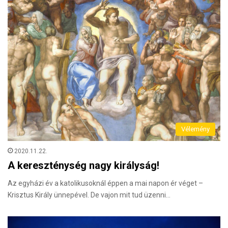
Vélemény
2020.11.22.
A kereszténység nagy királyság!
Az egyházi év a katolikusoknál éppen a mai napon ér véget –
Krisztus Király ünnepével. De vajon mit tud üzenni…