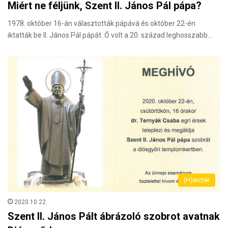
Miért ne féljünk, Szent II. János Pál pápa?
1978. október 16-án választották pápává és október 22-én
iktatták be II. János Pál pápát. Ő volt a 20. század leghosszabb…
(H)arctér
2020.10.22.
Szent II. János Pált ábrázoló szobrot avatnak