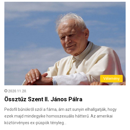
Vélemény
2020.11.20.
Össztűz Szent II. János Pálra
Pedofil bűnökről szól a fáma, ám azt sunyin elhallgatják, hogy
ezek majd mindegyike homoszexuális hátterű. Az amerikai
köztörvényes ex-püspök tényleg…