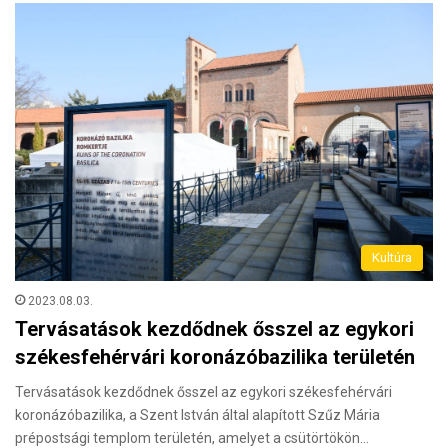
Kultúra
2023.08.03.
Tervásatások kezdődnek ősszel az egykori
székesfehérvári koronázóbazilika területén
Tervásatások kezdődnek ősszel az egykori székesfehérvári
koronázóbazilika, a Szent István által alapított Szűz Mária
prépostsági templom területén, amelyet a csütörtökön…