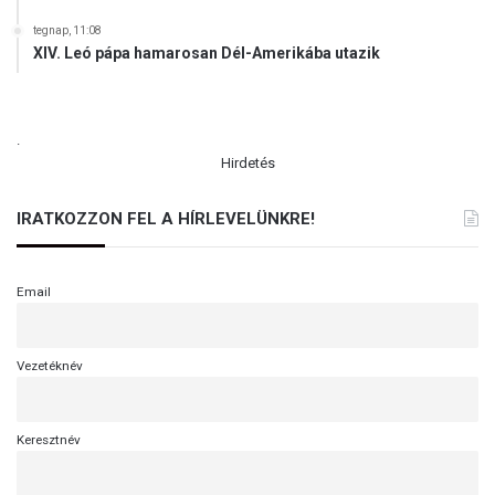
tegnap, 11:08
XIV. Leó pápa hamarosan Dél-Amerikába utazik
.
Hirdetés
IRATKOZZON FEL A HÍRLEVELÜNKRE!
Email
Vezetéknév
Keresztnév