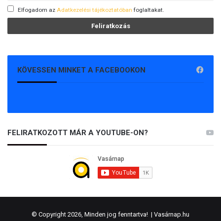
Elfogadom az
Adatkezelési tájékoztatóban
foglaltakat.
KÖVESSEN MINKET A FACEBOOKON
FELIRATKOZOTT MÁR A YOUTUBE-ON?
© Copyright 2026, Minden jog fenntartva! |
Vasárnap.hu