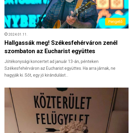
Pengető
2024.01.11.
Hallgassák meg! Székesfehérváron zenél
szombaton az Eucharist együttes
Jótékonysági koncertet ad január 13-án, pénteken
Székesfehérváron az Eucharist együttes. Ha arra járnak, ne
hagyják ki. Sőt, egy jó kirándulást…