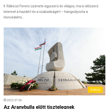
II. Rákóczi Ferenc üzenete egyszerű és világos, ma is időszerű:
Istennel a hazáért és a szabadságért – hangsúlyozta a
Honvédelmi…
Kultúra
2022.07.06.
Az Aranybulla előtt tisztelegnek