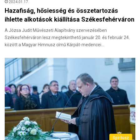
2024.01.17.
Hazafiság, hősiesség és összetartozás
ihlette alkotások kiállítása Székesfehérváron
A Józsa Judit Művészeti Alapítvány szervezésében
Székesfehérváron lesz megtekinthető január 20. és február 24.
között a Magyar Himnusz című Kárpát-medencei…
Spiritusz