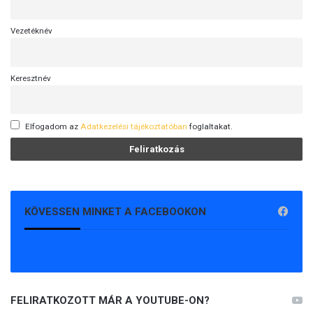
Vezetéknév
Keresztnév
Elfogadom az
Adatkezelési tájékoztatóban
foglaltakat.
KÖVESSEN MINKET A FACEBOOKON
FELIRATKOZOTT MÁR A YOUTUBE-ON?