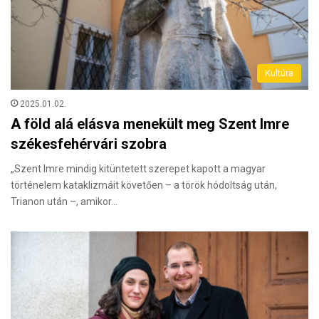
Kultúra
2025.01.02.
A föld alá elásva menekült meg Szent Imre
székesfehérvári szobra
„Szent Imre mindig kitüntetett szerepet kapott a magyar
történelem kataklizmáit követően – a török hódoltság után,
Trianon után –, amikor…