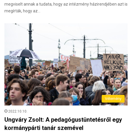
megviselt annak a tudata, hogy az intézmény házirendjében azt is
megírták, hogy az…
Vélemény
2022.10.10.
Ungváry Zsolt: A pedagógustüntetésről egy
kormánypárti tanár szemével