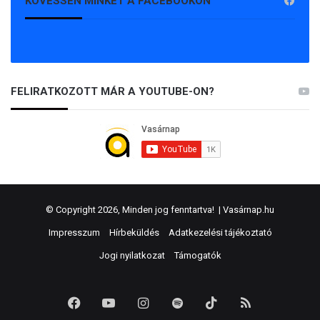
KÖVESSEN MINKET A FACEBOOKON
FELIRATKOZOTT MÁR A YOUTUBE-ON?
© Copyright 2026, Minden jog fenntartva! |
Vasárnap.hu
Impresszum
Hírbeküldés
Adatkezelési tájékoztató
Jogi nyilatkozat
Támogatók
Facebook
YouTube
Instagram
Spotify
TikTok
RSS