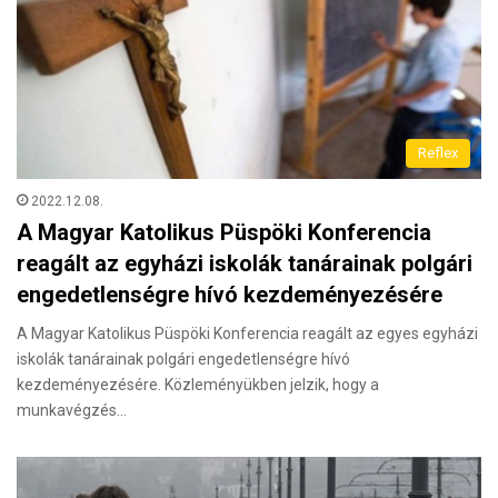
Reflex
2022.12.08.
A Magyar Katolikus Püspöki Konferencia
reagált az egyházi iskolák tanárainak polgári
engedetlenségre hívó kezdeményezésére
A Magyar Katolikus Püspöki Konferencia reagált az egyes egyházi
iskolák tanárainak polgári engedetlenségre hívó
kezdeményezésére. Közleményükben jelzik, hogy a
munkavégzés…