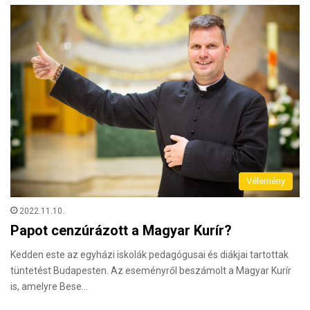
Vélemény
2022.11.10.
Papot cenzúrázott a Magyar Kurír?
Kedden este az egyházi iskolák pedagógusai és diákjai tartottak
tüntetést Budapesten. Az eseményről beszámolt a Magyar Kurír
is, amelyre Bese…