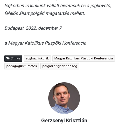
légkörben is kiállunk vállalt hivatásuk és a jogkövető,
felelős állampolgári magatartás mellett.
Budapest, 2022. december 7.
a Magyar Katolikus Püspöki Konferencia
Címke
egyházi iskolák
Magyar Katolikus Püspöki Konferencia
pedagógus tüntetés
polgári engedetlenség
Gerzsenyi Krisztián