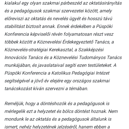
kialakul egy olyan szakmai párbeszéd az oktatásirányítás
és a pedagógusok szakmai szervezetei között, amely
előreviszi az oktatás és nevelés ügyét és hosszú távú
stabilitást biztosít annak. Ennek érdekében a Püspöki
Konferencia képviselői révén folyamatosan részt vesz
többek között a Köznevelési Érdekegyeztető Tanács, a
Köznevelés-stratégiai Kerekasztal, a Szakképzési
Innovációs Tanács és a Köznevelési Tudományos Tanács
munkájában, és javaslataival segíti ezen testületeket. A
Püspöki Konferencia a Katolikus Pedagógiai Intézet
segítségével a jövő év elejére egy országos szakmai
tanácskozást kíván szervezni a témában.
Reméljük, hogy a döntéshozók és a pedagógusok is
mérlegelik ezt a helyzetet és bölcs döntést hoznak. Nem
mondunk le az oktatás és a pedagógusok általunk is
ismert, nehéz helyzetének jelzéséről, hanem ebben a