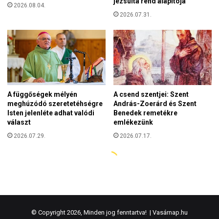
© Copyright 2026, Minden jog fenntartva! |
Vasárnap.hu