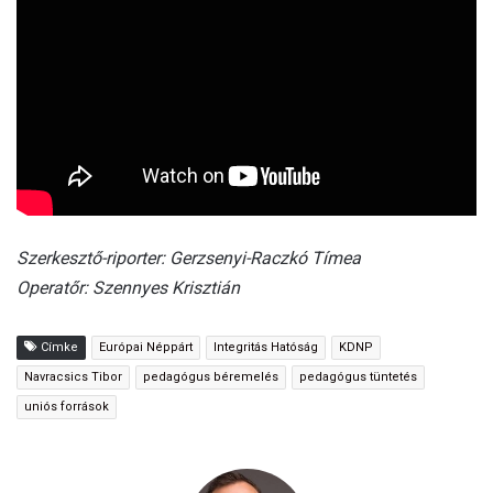
Szerkesztő-riporter: Gerzsenyi-Raczkó Tímea
Operatőr: Szennyes Krisztián
Címke
Európai Néppárt
Integritás Hatóság
KDNP
Navracsics Tibor
pedagógus béremelés
pedagógus tüntetés
uniós források