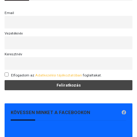
Email
Vezetéknév
Keresztnév
Elfogadom az
Adatkezelési tájékoztatóban
foglaltakat.
KÖVESSEN MINKET A FACEBOOKON