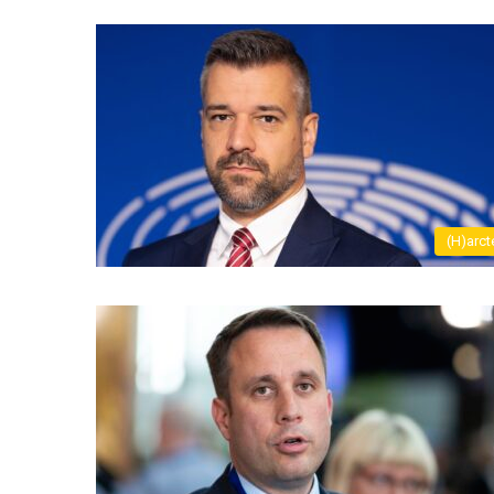
(H)arct