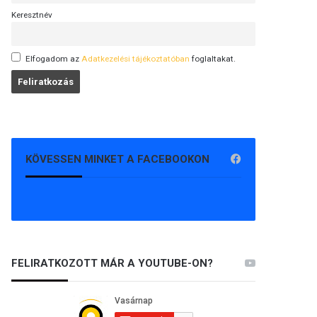
Keresztnév
Elfogadom az
Adatkezelési tájékoztatóban
foglaltakat.
KÖVESSEN MINKET A FACEBOOKON
FELIRATKOZOTT MÁR A YOUTUBE-ON?