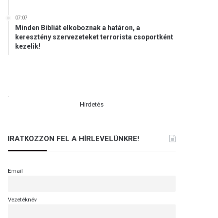
07:07
Minden Bibliát elkoboznak a határon, a
keresztény szervezeteket terrorista csoportként
kezelik!
.
Hirdetés
IRATKOZZON FEL A HÍRLEVELÜNKRE!
Email
Vezetéknév