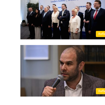
Refl
Refl