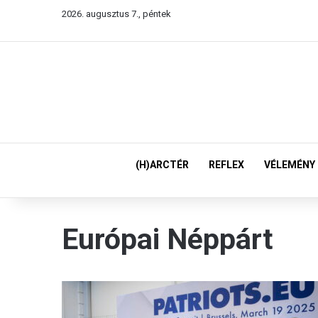
2026. augusztus 7., péntek
(H)ARCTÉR
REFLEX
VÉLEMÉNY
Európai Néppárt