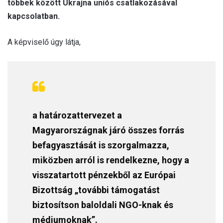
többek között Ukrajna uniós csatlakozásával
kapcsolatban.
A képviselő úgy látja,
a határozattervezet a
Magyarországnak járó összes forrás
befagyasztását is szorgalmazza,
miközben arról is rendelkezne, hogy a
visszatartott pénzekből az Európai
Bizottság „további támogatást
biztosítson baloldali NGO-knak és
médiumoknak”.