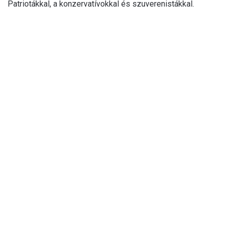
Patriotákkal, a konzervatívokkal és szuverenistákkal.