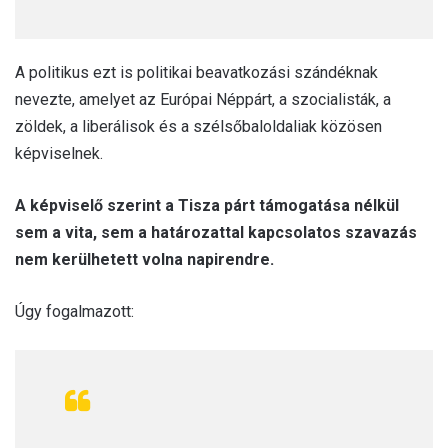
A politikus ezt is politikai beavatkozási szándéknak
nevezte, amelyet az Európai Néppárt, a szocialisták, a
zöldek, a liberálisok és a szélsőbaloldaliak közösen
képviselnek.
A képviselő szerint a Tisza párt támogatása nélkül
sem a vita, sem a határozattal kapcsolatos szavazás
nem kerülhetett volna napirendre.
Úgy fogalmazott: