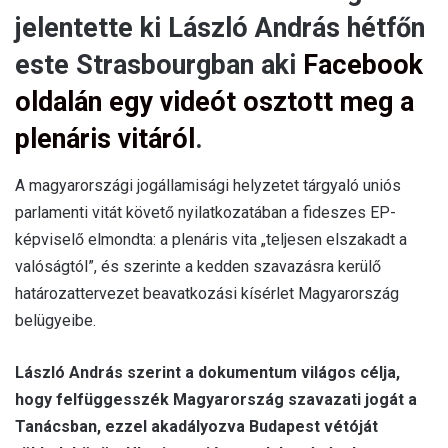
jelentette ki László András hétfőn
este Strasbourgban aki
Facebook
oldalán egy videót osztott meg a
plenáris vitáról
.
A magyarországi jogállamisági helyzetet tárgyaló uniós
parlamenti vitát követő nyilatkozatában a fideszes EP-
képviselő elmondta: a plenáris vita „teljesen elszakadt a
valóságtól”, és szerinte a kedden szavazásra kerülő
határozattervezet beavatkozási kísérlet Magyarország
belügyeibe.
László András szerint a dokumentum világos célja,
hogy felfüggesszék Magyarország szavazati jogát a
Tanácsban, ezzel akadályozva Budapest vétóját