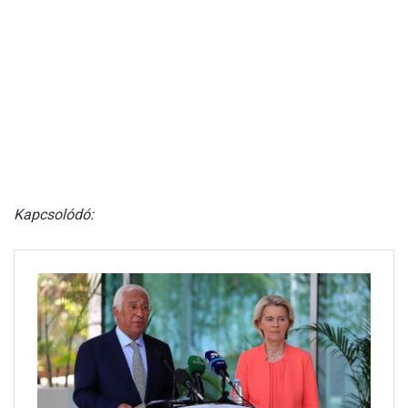
Kapcsolódó: