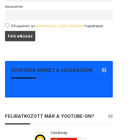
Keresztnév
Elfogadom az
Adatkezelési tájékoztatóban
foglaltakat.
KÖVESSEN MINKET A FACEBOOKON
FELIRATKOZOTT MÁR A YOUTUBE-ON?