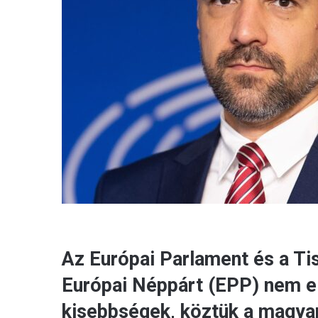
Az Európai Parlament és a Tis
Európai Néppárt (EPP) nem el
kisebbségek, köztük a magyar