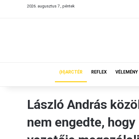
2026. augusztus 7., péntek
(H)ARCTÉR
REFLEX
VÉLEMÉNY
László András közöl
nem engedte, hogy 