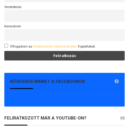
Vezetéknév
Keresztnév
Elfogadom az
Adatkezelési tájékoztatóban
foglaltakat.
KÖVESSEN MINKET A FACEBOOKON
FELIRATKOZOTT MÁR A YOUTUBE-ON?