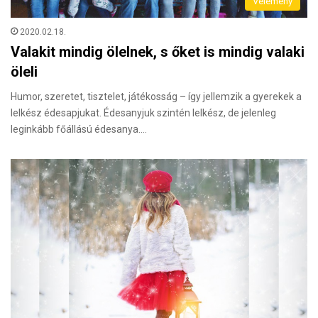
Vélemény
2020.02.18.
Valakit mindig ölelnek, s őket is mindig valaki
öleli
Humor, szeretet, tisztelet, játékosság – így jellemzik a gyerekek a
lelkész édesapjukat. Édesanyjuk szintén lelkész, de jelenleg
leginkább főállású édesanya.…