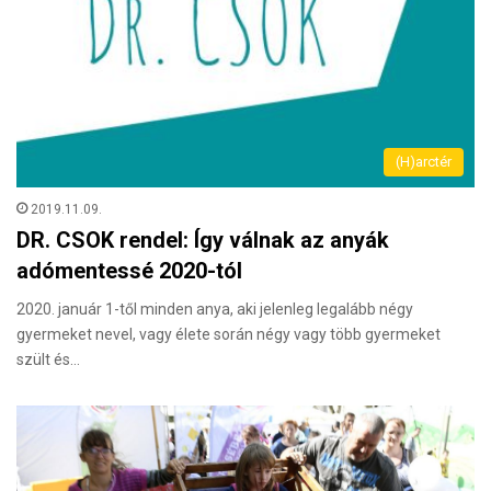
(H)arctér
2019.11.09.
DR. CSOK rendel: Így válnak az anyák
adómentessé 2020-tól
2020. január 1-től minden anya, aki jelenleg legalább négy
gyermeket nevel, vagy élete során négy vagy több gyermeket
szült és…