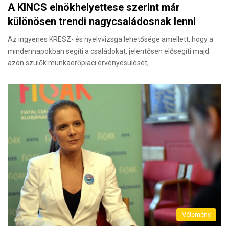
A KINCS elnökhelyettese szerint már
különösen trendi nagycsaládosnak lenni
Az ingyenes KRESZ- és nyelvvizsga lehetősége amellett, hogy a
mindennapokban segíti a családokat, jelentősen elősegíti majd
azon szülők munkaerőpiaci érvényesülését,…
Vélemény