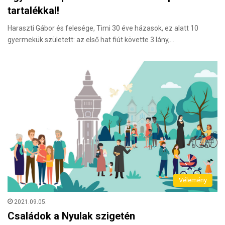
tartalékkal!
Haraszti Gábor és felesége, Timi 30 éve házasok, ez alatt 10
gyermekük született: az első hat fiút követte 3 lány,…
Vélemény
2021.09.05.
Családok a Nyulak szigetén