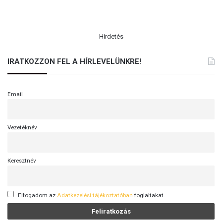
.
Hirdetés
IRATKOZZON FEL A HÍRLEVELÜNKRE!
Email
Vezetéknév
Keresztnév
Elfogadom az
Adatkezelési tájékoztatóban
foglaltakat.