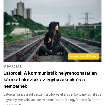
Keresztényüldözés
2019.02.13.
Latorcai: A kommunisták helyrehozhatatlan
károkat okoztak az egyházaknak és a
nemzetnek
Latorcai János arról beszélt: a bíboros elleni per koncepciós jellege
ugyan nyilvánvaló volt, de mindenki számára egyértelmű üzenetet