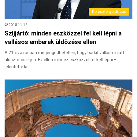
Keresztényüldözés
2018.11.16.
Szijjártó: minden eszközzel fel kell lépni a
vallásos emberek üldözése ellen
A 21. században megengedhetetlen, hogy bárkit vallása miatt
üldöztetés érjen. Ez ellen mindez eszközzel fel kell lépni –
jelentette ki…