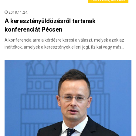
2018.11.24.
A keresztényüldözésről tartanak
konferenciát Pécsen
A konferencia arra a kérdésre keresi a választ, melyek azok az
indítékok, amelyek a keresztények elleni jogi, fizikai vagy más…