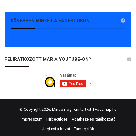
KÖVESSEN MINKET A FACEBOOKON
FELIRATKOZOTT MÁR A YOUTUBE-ON?
© Copyright 2026, Minden jog fenntartva! |
Vasárnap.hu
Impresszum
Hírbeküldés
Adatkezelési tájékoztató
Jogi nyilatkozat
Támogatók