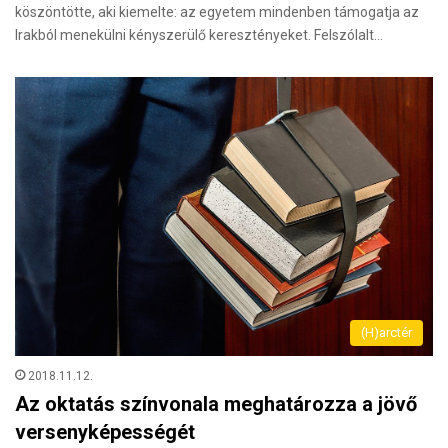
köszöntötte, aki kiemelte: az egyetem mindenben támogatja az
Irakból menekülni kényszerülő keresztényeket. Felszólalt…
(H)arctér
2018.11.12.
Az oktatás színvonala meghatározza a jövő
versenyképességét