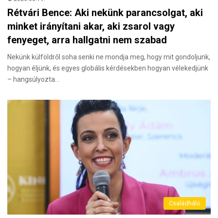
Rétvári Bence: Aki nekünk parancsolgat, aki
minket irányítani akar, aki zsarol vagy
fenyeget, arra hallgatni nem szabad
Nekünk külföldről soha senki ne mondja meg, hogy mit gondoljunk,
hogyan éljünk, és egyes globális kérdésekben hogyan vélekedjünk
– hangsúlyozta…
Családháló