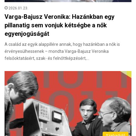
2026.01.23.
Varga-Bajusz Veronika: Hazánkban egy
pillanatig sem vonjuk kétségbe a nők
egyenjogúságát
A család az egyik alappillére annak, hogy hazánkban a nők is
érvényesülhessenek – mondta Varga-Bajusz Veronika
felsőoktatásért, szak- és felnőttképzésért,…
Szabadidő