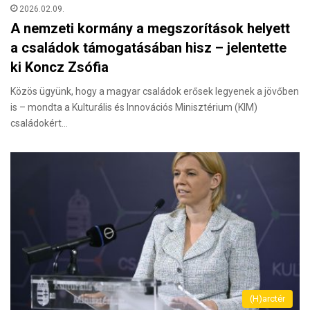
2026.02.09.
A nemzeti kormány a megszorítások helyett
a családok támogatásában hisz – jelentette
ki Koncz Zsófia
Közös ügyünk, hogy a magyar családok erősek legyenek a jövőben
is – mondta a Kulturális és Innovációs Minisztérium (KIM)
családokért…
(H)arctér