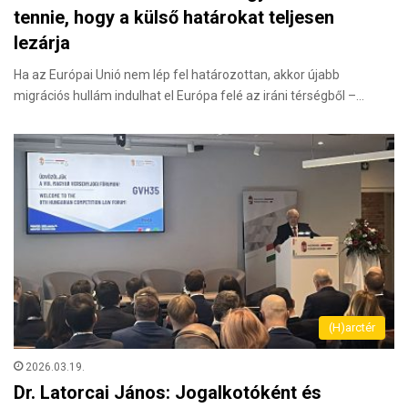
tennie, hogy a külső határokat teljesen
lezárja
Ha az Európai Unió nem lép fel határozottan, akkor újabb
migrációs hullám indulhat el Európa felé az iráni térségből –…
(H)arctér
2026.03.19.
Dr. Latorcai János: Jogalkotóként és