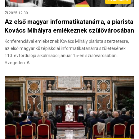
2025.12.30.
Az első magyar informatikatanárra, a piarista
Kovács Mihályra emlékeznek szülővárosában
Konferenciával emlékeznek Kovács Mihály piarista szerzetesre,
az első magyar középiskolai informatikatanárra születésének
110. évfordulója alkalmából január 15-én szülővárosában,
Szegeden. A…