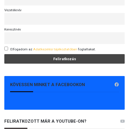
Vezetéknév
Keresztnév
Elfogadom az
Adatkezelési tájékoztatóban
foglaltakat.
KÖVESSEN MINKET A FACEBOOKON
FELIRATKOZOTT MÁR A YOUTUBE-ON?