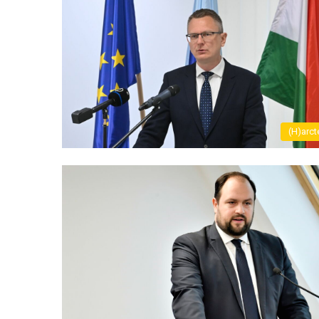
(H)arct