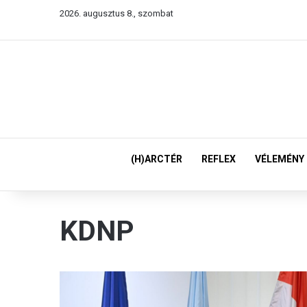
2026. augusztus 8., szombat
(H)ARCTÉR
REFLEX
VÉLEMÉNY
KDNP