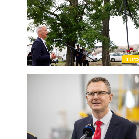
(H)arct