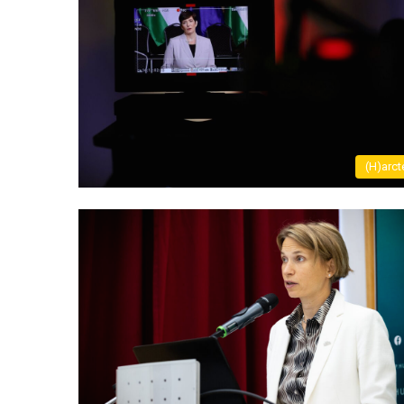
(H)arct