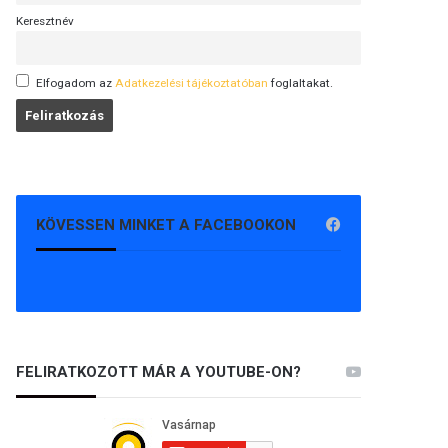
Keresztnév
Elfogadom az
Adatkezelési tájékoztatóban
foglaltakat.
KÖVESSEN MINKET A FACEBOOKON
FELIRATKOZOTT MÁR A YOUTUBE-ON?