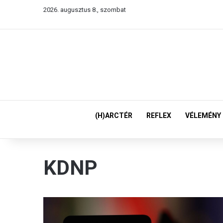
2026. augusztus 8., szombat
(H)ARCTÉR
REFLEX
VÉLEMÉNY
KDNP