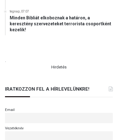
tegnap, 07:07
Minden Bibliát elkoboznak a határon, a
keresztény szervezeteket terrorista csoportként
kezelik!
.
Hirdetés
IRATKOZZON FEL A HÍRLEVELÜNKRE!
Email
Vezetéknév