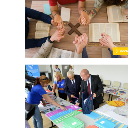
(H)arct