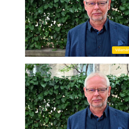
Vélemé