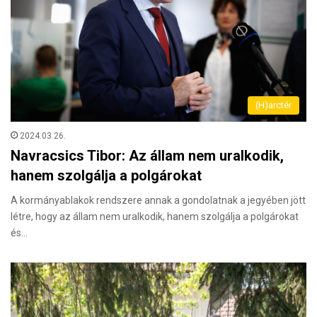
(H)arctér
2024.03.26.
Navracsics Tibor: Az állam nem uralkodik,
hanem szolgálja a polgárokat
A kormányablakok rendszere annak a gondolatnak a jegyében jött
létre, hogy az állam nem uralkodik, hanem szolgálja a polgárokat
és…