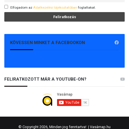
Elfogadom az
Adatkezelési tájékoztatóban
foglaltakat.
KÖVESSEN MINKET A FACEBOOKON
FELIRATKOZOTT MÁR A YOUTUBE-ON?
© Copyright 2026, Minden jog fenntartva! |
Vasárnap.hu