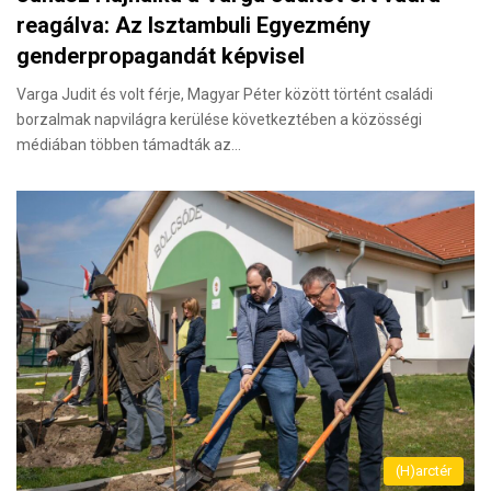
reagálva: Az Isztambuli Egyezmény
genderpropagandát képvisel
Varga Judit és volt férje, Magyar Péter között történt családi
borzalmak napvilágra kerülése következtében a közösségi
médiában többen támadták az…
(H)arctér