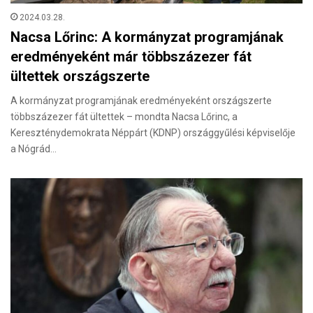
2024.03.28.
Nacsa Lőrinc: A kormányzat programjának
eredményeként már többszázezer fát
ültettek országszerte
A kormányzat programjának eredményeként országszerte
többszázezer fát ültettek – mondta Nacsa Lőrinc, a
Kereszténydemokrata Néppárt (KDNP) országgyűlési képviselője
a Nógrád…