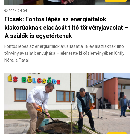
2024.04.04.
Ficsak: Fontos lépés az energiaitalok
kiskorúaknak eladását tiltó törvényjavaslat –
A szülők is egyetértenek
Fontos lépés az energiaitalok árusítását a 18 év alattiaknak tiltó
törvényjavaslat benyújtása – jelentette ki közleményében Király
Nóra, a Fiatal…