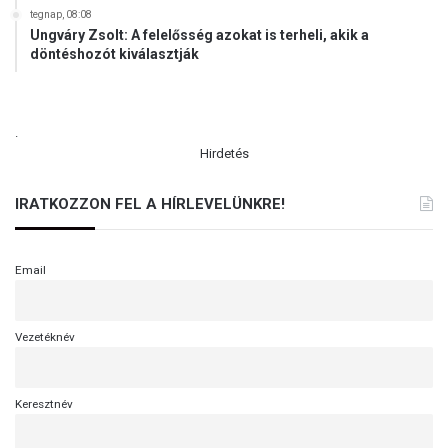
tegnap, 08:08
Ungváry Zsolt: A felelősség azokat is terheli, akik a
döntéshozót kiválasztják
.
Hirdetés
IRATKOZZON FEL A HÍRLEVELÜNKRE!
Email
Vezetéknév
Keresztnév