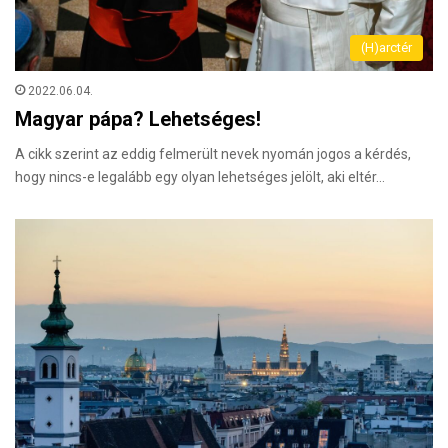
(H)arctér
2022.06.04.
Magyar pápa? Lehetséges!
A cikk szerint az eddig felmerült nevek nyomán jogos a kérdés,
hogy nincs-e legalább egy olyan lehetséges jelölt, aki eltér…