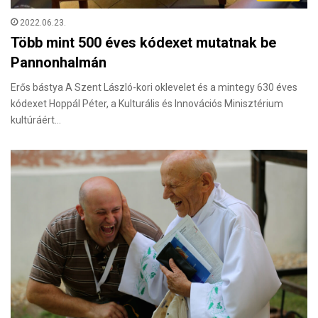
2022.06.23.
Több mint 500 éves kódexet mutatnak be
Pannonhalmán
Erős bástya A Szent László-kori oklevelet és a mintegy 630 éves
kódexet Hoppál Péter, a Kulturális és Innovációs Minisztérium
kultúráért…