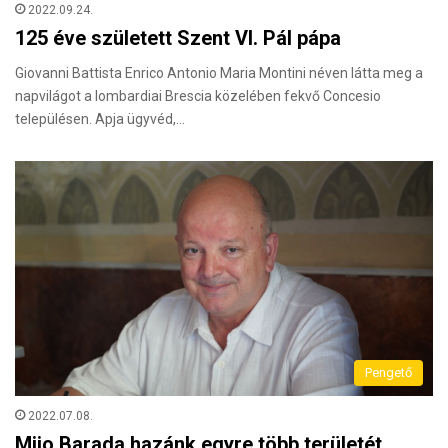
2022.09.24.
125 éve született Szent VI. Pál pápa
Giovanni Battista Enrico Antonio Maria Montini néven látta meg a
napvilágot a lombardiai Brescia közelében fekvő Concesio
településen. Apja ügyvéd,…
Pengető
2022.07.08.
Mijo Barada hazánk egyre több területét