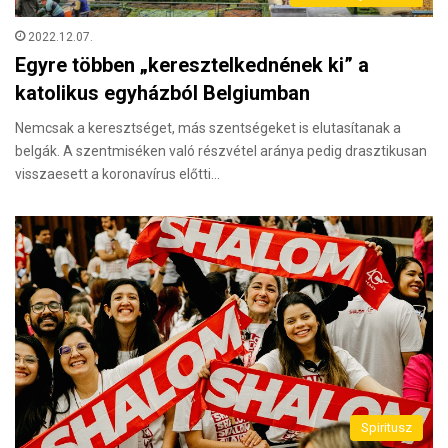
2022.12.07.
Egyre többen „keresztelkednének ki” a
katolikus egyházból Belgiumban
Nemcsak a keresztséget, más szentségeket is elutasítanak a
belgák. A szentmiséken való részvétel aránya pedig drasztikusan
visszaesett a koronavírus előtti…
Spiritusz