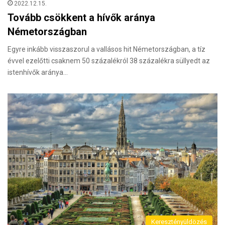
2022.12.15.
Tovább csökkent a hívők aránya
Németországban
Egyre inkább visszaszorul a vallásos hit Németországban, a tíz
évvel ezelőtti csaknem 50 százalékról 38 százalékra süllyedt az
istenhívők aránya…
Keresztényüldözés