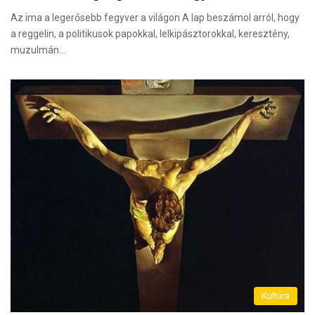
Az ima a legerősebb fegyver a világon A lap beszámol arról, hogy
a reggelin, a politikusok papokkal, lelkipásztorokkal, keresztény,
muzulmán…
Kultúra