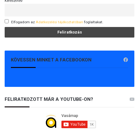
Keresztnév
Elfogadom az
Adatkezelési tájékoztatóban
foglaltakat.
KÖVESSEN MINKET A FACEBOOKON
FELIRATKOZOTT MÁR A YOUTUBE-ON?