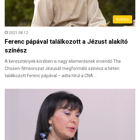
Kultúra
2021.08.12.
Ferenc pápával találkozott a Jézust alakító
színész
A keresztények körében is nagy elismerésnek örvendő The
Chosen-filmsorozat Jézusát megformáló színész a héten
találkozott Ferenc pápával – adta hírül a CNA.…