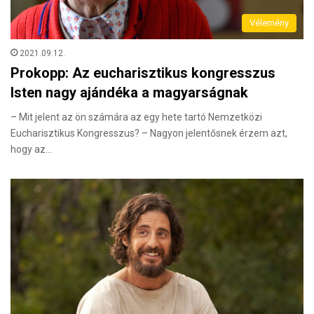
Vélemény
2021.09.12.
Prokopp: Az eucharisztikus kongresszus
Isten nagy ajándéka a magyarságnak
– Mit jelent az ön számára az egy hete tartó Nemzetközi
Eucharisztikus Kongresszus? – Nagyon jelentősnek érzem azt,
hogy az…