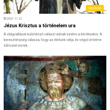
Spiritusz
2021.11.21.
Jézus Krisztus a történelem ura
A világvallások különböző választ adnak ezekre a kérdésekre. A
kereszténység válasza, hogy az életünk célja, és végső értelme
túlmutat ennek…