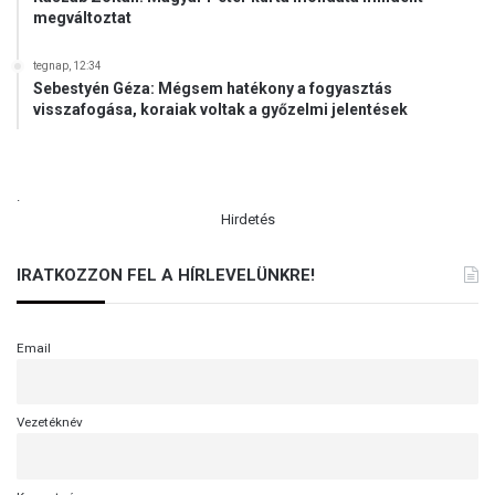
megváltoztat
tegnap, 12:34
Sebestyén Géza: Mégsem hatékony a fogyasztás
visszafogása, koraiak voltak a győzelmi jelentések
.
Hirdetés
IRATKOZZON FEL A HÍRLEVELÜNKRE!
Email
Vezetéknév