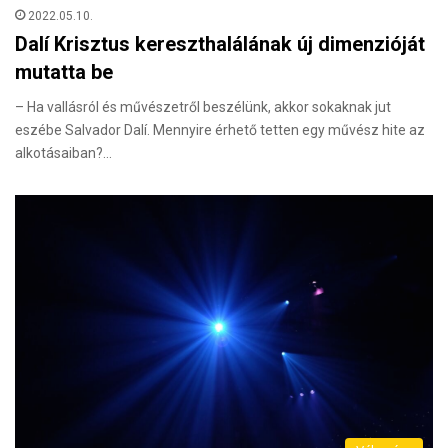
2022.05.10.
Dalí Krisztus kereszthalálának új dimenzióját
mutatta be
– Ha vallásról és művészetről beszélünk, akkor sokaknak jut
eszébe Salvador Dalí. Mennyire érhető tetten egy művész hite az
alkotásaiban?…