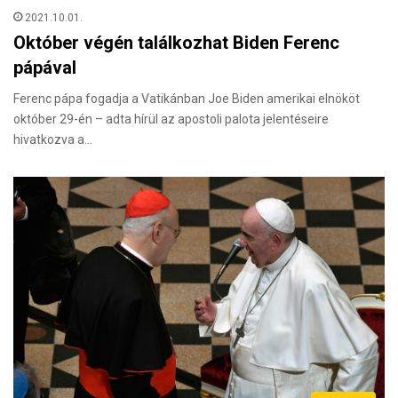
2021.10.01.
Október végén találkozhat Biden Ferenc
pápával
Ferenc pápa fogadja a Vatikánban Joe Biden amerikai elnököt
október 29-én – adta hírül az apostoli palota jelentéseire
hivatkozva a…