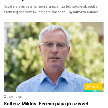
Rövid élete és az a harmónia, amiben az telt, sokaknak segít a
szentség felé vezető út megtalálásában – nyilatkozta Antonia…
(H)arctér
2021.10.08.
Soltész Miklós: Ferenc pápa jó szívvel