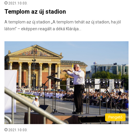
2021.10.03.
Templom az új stadion
A templom az új stadion „A templom tehát az új stadion, ha jól
látom” – eképpen reagált a déká Klárája…
Pengető
2021.10.03.