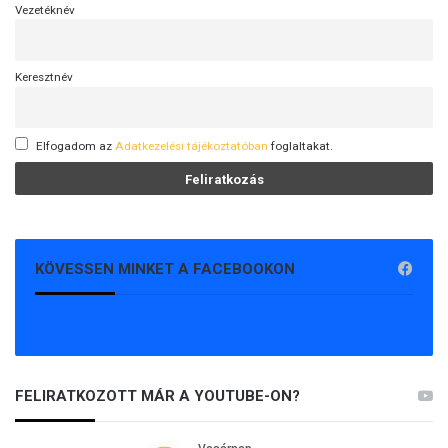
Vezetéknév
Keresztnév
Elfogadom az
Adatkezelési tájékoztatóban
foglaltakat.
KÖVESSEN MINKET A FACEBOOKON
FELIRATKOZOTT MÁR A YOUTUBE-ON?