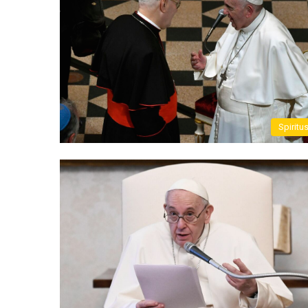
Spiritu