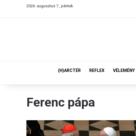
2026. augusztus 7., péntek
(H)ARCTÉR
REFLEX
VÉLEMÉNY
Ferenc pápa