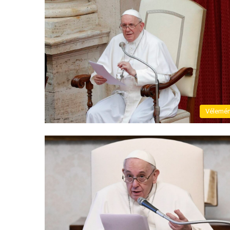
Vélemé