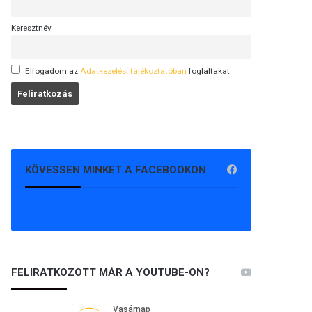
Keresztnév
Elfogadom az
Adatkezelési tájékoztatóban
foglaltakat.
KÖVESSEN MINKET A FACEBOOKON
FELIRATKOZOTT MÁR A YOUTUBE-ON?