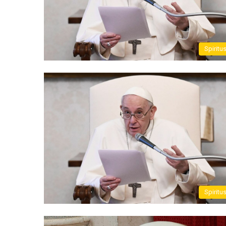
Spiritu
Spiritu