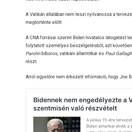
A Vatikán általában nem teszi nyilvánossá a tervez
megtörténte előtt.
A CNA forrásai szerint Biden hivatalos látogatást 
folytatott személyes beszélgetésből, azt követően 
Parolin
bíboros, vatikáni államtitkár és
Paul Gallagh
részt.
Arról egyelőre nem érkezett információ, hogy Joe B