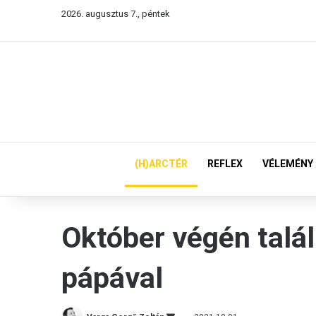
2026. augusztus 7., péntek
(H)ARCTÉR
REFLEX
VÉLEMÉNY
Október végén talá
pápával