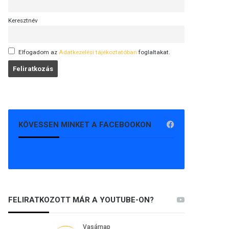
Keresztnév
Elfogadom az
Adatkezelési tájékoztatóban
foglaltakat.
KÖVESSEN MINKET A FACEBOOKON
FELIRATKOZOTT MÁR A YOUTUBE-ON?