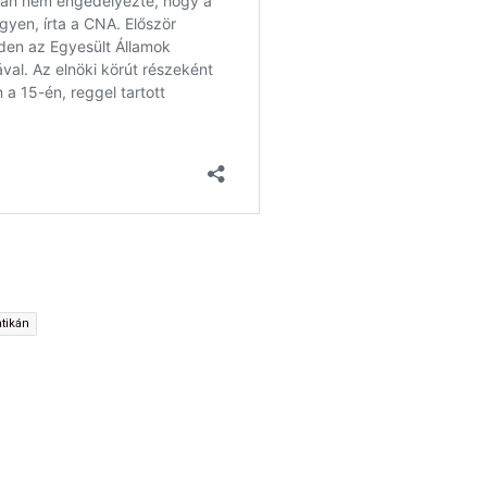
tikán