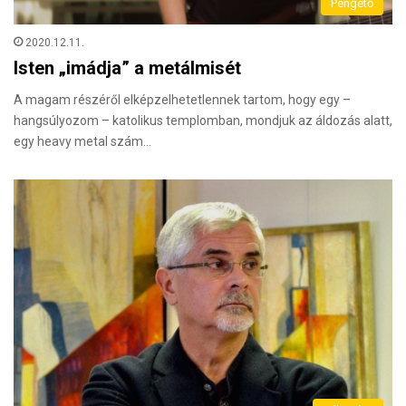
Pengető
2020.12.11.
Isten „imádja” a metálmisét
A magam részéről elképzelhetetlennek tartom, hogy egy –
hangsúlyozom – katolikus templomban, mondjuk az áldozás alatt,
egy heavy metal szám…