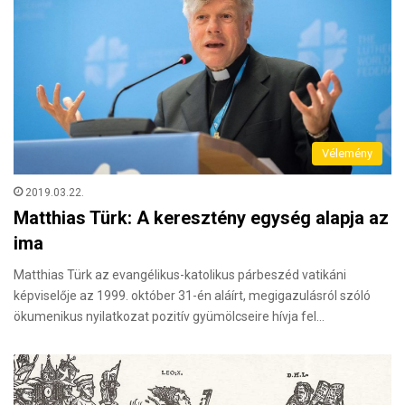
Vélemény
2019.03.22.
Matthias Türk: A keresztény egység alapja az
ima
Matthias Türk az evangélikus-katolikus párbeszéd vatikáni
képviselője az 1999. október 31-én aláírt, megigazulásról szóló
ökumenikus nyilatkozat pozitív gyümölcseire hívja fel…