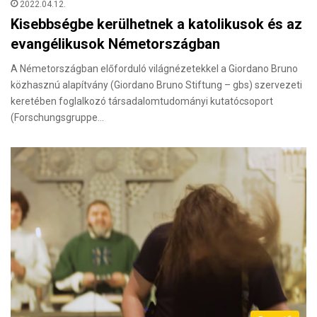
2022.04.12.
Kisebbségbe kerülhetnek a katolikusok és az
evangélikusok Németországban
A Németországban előforduló világnézetekkel a Giordano Bruno
közhasznú alapítvány (Giordano Bruno Stiftung – gbs) szervezeti
keretében foglalkozó társadalomtudományi kutatócsoport
(Forschungsgruppe…