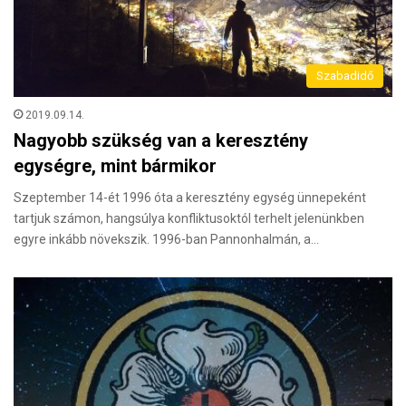
Szabadidő
2019.09.14.
Nagyobb szükség van a keresztény
egységre, mint bármikor
Szeptember 14-ét 1996 óta a keresztény egység ünnepeként
tartjuk számon, hangsúlya konfliktusoktól terhelt jelenünkben
egyre inkább növekszik. 1996-ban Pannonhalmán, a…