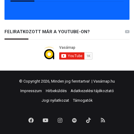
FELIRATKOZOTT MÁR A YOUTUBE-ON?
© Copyright 2026, Minden jog fenntartva! |
Vasárnap.hu
Impresszum
Hírbeküldés
Adatkezelési tájékoztató
Jogi nyilatkozat
Támogatók
Facebook
YouTube
Instagram
Spotify
TikTok
RSS