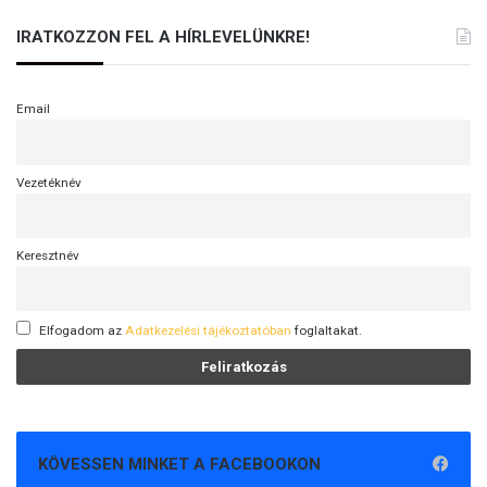
IRATKOZZON FEL A HÍRLEVELÜNKRE!
Email
Vezetéknév
Keresztnév
Elfogadom az
Adatkezelési tájékoztatóban
foglaltakat.
KÖVESSEN MINKET A FACEBOOKON