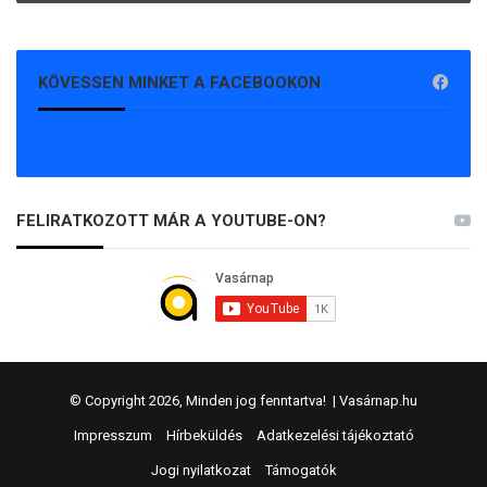
KÖVESSEN MINKET A FACEBOOKON
FELIRATKOZOTT MÁR A YOUTUBE-ON?
© Copyright 2026, Minden jog fenntartva! |
Vasárnap.hu
Impresszum
Hírbeküldés
Adatkezelési tájékoztató
Jogi nyilatkozat
Támogatók