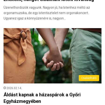
Üzenethordozók vagyunk. Nagyon jó, ha Istenhez méltó az
orgonamuzsika, de egy istentisztelet nem orgonakoncert.
Ugyanez igaz a könnyűzenére is, nagyon…
Családháló
2026.02.14.
Áldást kapnak a házaspárok a Győri
Egyházmegyében