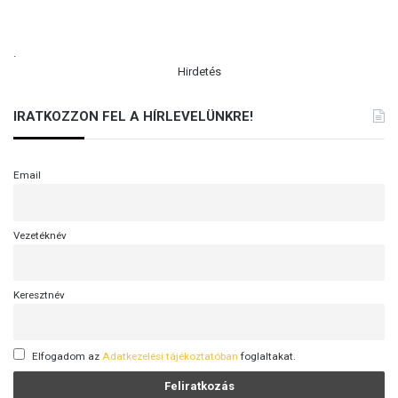
.
Hirdetés
IRATKOZZON FEL A HÍRLEVELÜNKRE!
Email
Vezetéknév
Keresztnév
Elfogadom az
Adatkezelési tájékoztatóban
foglaltakat.