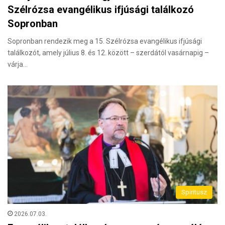
Szélrózsa evangélikus ifjúsági találkozó
Sopronban
Sopronban rendezik meg a 15. Szélrózsa evangélikus ifjúsági
találkozót, amely július 8. és 12. között – szerdától vasárnapig –
várja…
Spiritusz
2026.07.03.