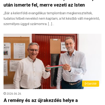
után ismerte fel, merre vezeti az Isten
„Bár a kelenföldi evangélikus templomban megkereszteltek,
tudatos hitbeli nevelést nem kaptam; a hit később vált megérintő,
személyes üggyé számomra. […]…
(H)arctér
2026.06.26.
A remény és az újrakezdés helye a