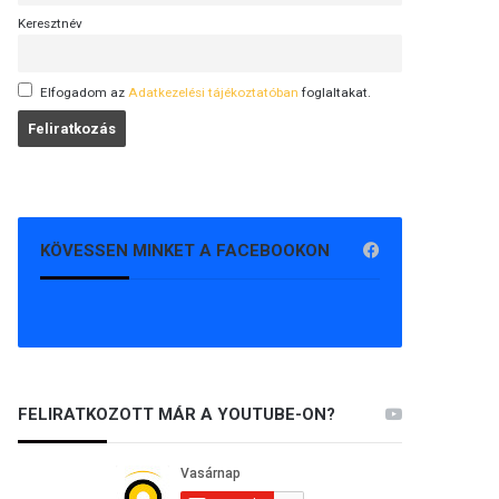
Keresztnév
Elfogadom az
Adatkezelési tájékoztatóban
foglaltakat.
KÖVESSEN MINKET A FACEBOOKON
FELIRATKOZOTT MÁR A YOUTUBE-ON?