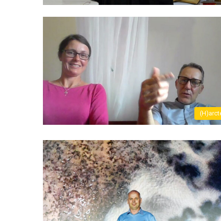
(H)arct