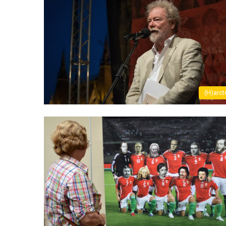
(H)arct