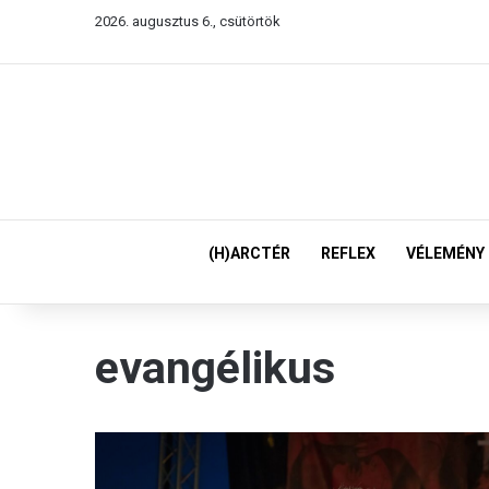
2026. augusztus 6., csütörtök
(H)ARCTÉR
REFLEX
VÉLEMÉNY
evangélikus