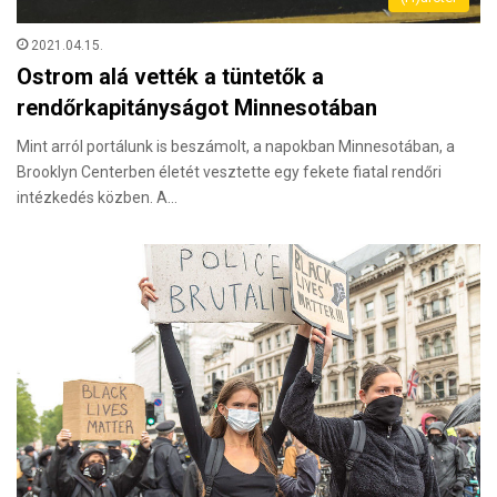
2021.04.15.
Ostrom alá vették a tüntetők a
rendőrkapitányságot Minnesotában
Mint arról portálunk is beszámolt, a napokban Minnesotában, a
Brooklyn Centerben életét vesztette egy fekete fiatal rendőri
intézkedés közben. A…