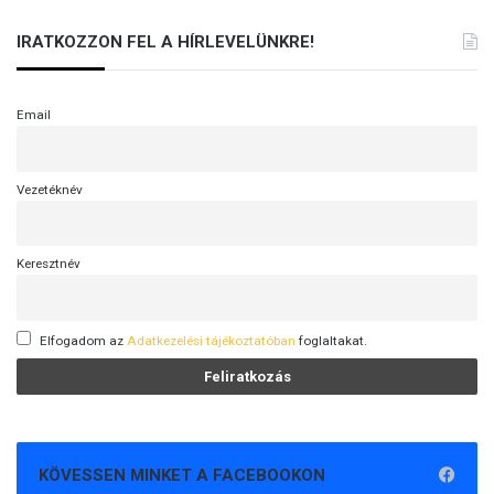
IRATKOZZON FEL A HÍRLEVELÜNKRE!
Email
Vezetéknév
Keresztnév
Elfogadom az
Adatkezelési tájékoztatóban
foglaltakat.
KÖVESSEN MINKET A FACEBOOKON