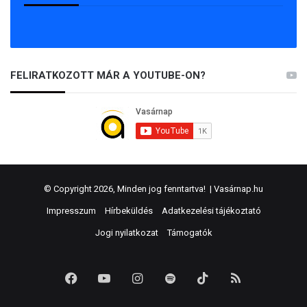
FELIRATKOZOTT MÁR A YOUTUBE-ON?
© Copyright 2026, Minden jog fenntartva! |
Vasárnap.hu
Impresszum
Hírbeküldés
Adatkezelési tájékoztató
Jogi nyilatkozat
Támogatók
Facebook
YouTube
Instagram
Spotify
TikTok
RSS