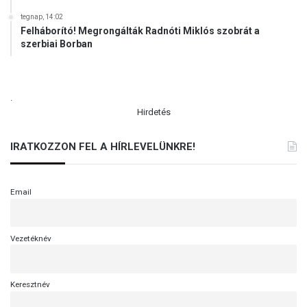
tegnap, 14:02
Felháborító! Megrongálták Radnóti Miklós szobrát a
szerbiai Borban
.
Hirdetés
IRATKOZZON FEL A HÍRLEVELÜNKRE!
Email
Vezetéknév
Keresztnév