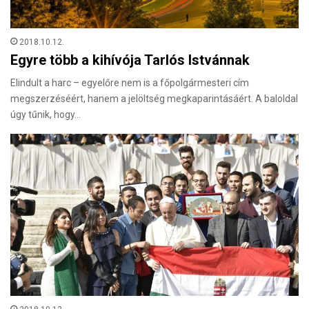
2018.10.12.
Egyre több a kihívója Tarlós Istvánnak
Elindult a harc – egyelőre nem is a főpolgármesteri cím
megszerzéséért, hanem a jelöltség megkaparintásáért. A baloldal
úgy tűnik, hogy…