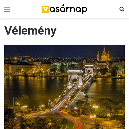
Menü
K
Vélemény