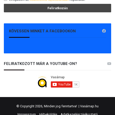
KÖVESSEN MINKET A FACEBOOKON
FELIRATKOZOTT MÁR A YOUTUBE-ON?
© Copyright 2026, Minden jog fenntartva! |
Vasárnap.hu
Impresszum
Hírbeküldés
Adatkezelési tájékoztató