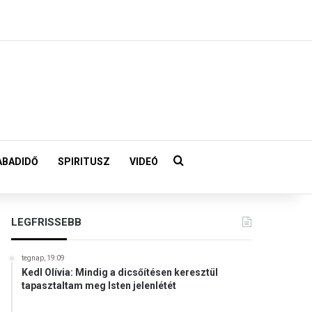
Keresés:
ABADIDŐ
SPIRITUSZ
VIDEÓ
LEGFRISSEBB
tegnap, 19:09
Kedl Olívia: Mindig a dicsőítésen keresztül
tapasztaltam meg Isten jelenlétét