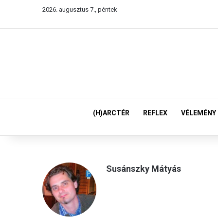
2026. augusztus 7., péntek
(H)ARCTÉR
REFLEX
VÉLEMÉNY
Susánszky Mátyás