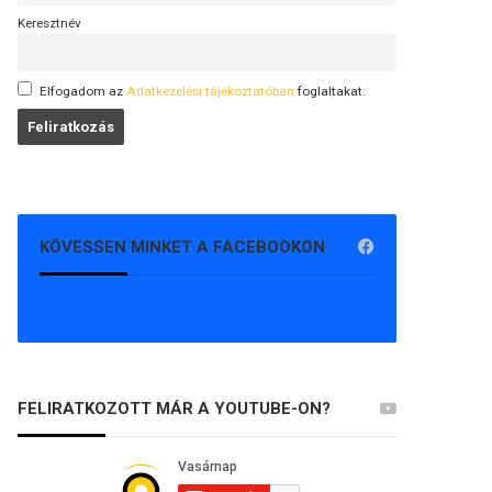
Keresztnév
Elfogadom az
Adatkezelési tájékoztatóban
foglaltakat.
KÖVESSEN MINKET A FACEBOOKON
FELIRATKOZOTT MÁR A YOUTUBE-ON?