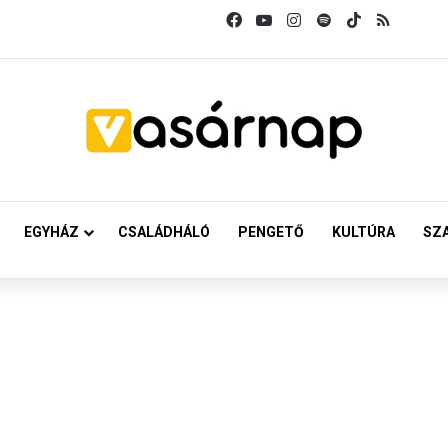
Facebook
YouTube
Instagram
Spotify
TikTok
RSS
EGYHÁZ
CSALÁDHÁLÓ
PENGETŐ
KULTÚRA
SZ