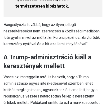
természetesen hibázhatok.
Hangsúlyozta továbbá, hogy az ilyen jellegű
nézeteltéréseket nem szerencsés a közösségi médiában
letárgyalni, mivel az méltatlan Ferenc pápához, aki „törődik
keresztény nyájával és a hit szellemi irányításával”.
A Trump-adminisztráció kiáll a
keresztények mellett
Vance az imareggelin arról is beszélt, hogy a Trump-
adminisztráció egyes intézkedéseivel szemben lehet
kritikát megfogalmazni, ugyanakkor kiállt amellett, hogy a
republikánus vezetés határozottan fellép a keresztény
értékek mellett. Példaként említette azt a munkacsoportot,