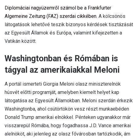
Diplomáciai nagyüzemről számol be a Frankfurter
Algemeine Zeitung (FAZ) szerdai cikkében.
A kölcsönös
látogatások lehetővé teszik bizonyos kérdések tisztázását
az Egyesült Államok és Európa, valamint kifejezetten a
Vatikán között.
Washingtonban és Rómában is
tágyal az amerikaiakkal Meloni
A portál ismerteti Giorgia Meloni olasz miniszterelnök
húsvét előtti programját, amelyben kiemelt helyet kap
látogatása az Egyesült Államokban. Meloni szerdán érkezik
Washingtonba, ahol csütörtökön vesz részt munkaebéden
Donald Trump amerikai elnökkel. Pénteken ugyanakkor már
visszarepül Rómába, hogy fogadhassa J.D. Vance amerikai
alelnököt, aki jelenleg az olasz fővárosban tartózkodik, ám