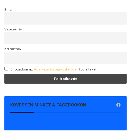
Email
Vezetéknév
Keresztnév
Elfogadom az
Adatkezelési tájékoztatóban
foglaltakat.
KÖVESSEN MINKET A FACEBOOKON