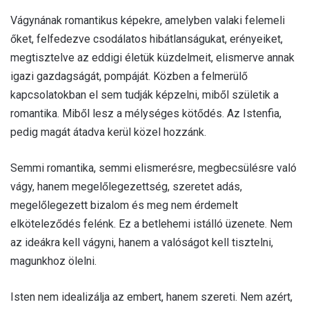
Vágynának romantikus képekre, amelyben valaki felemeli
őket, felfedezve csodálatos hibátlanságukat, erényeiket,
megtisztelve az eddigi életük küzdelmeit, elismerve annak
igazi gazdagságát, pompáját. Közben a felmerülő
kapcsolatokban el sem tudják képzelni, miből születik a
romantika. Miből lesz a mélységes kötődés. Az Istenfia,
pedig magát átadva kerül közel hozzánk.
Semmi romantika, semmi elismerésre, megbecsülésre való
vágy, hanem megelőlegezettség, szeretet adás,
megelőlegezett bizalom és meg nem érdemelt
elköteleződés felénk. Ez a betlehemi istálló üzenete. Nem
az ideákra kell vágyni, hanem a valóságot kell tisztelni,
magunkhoz ölelni.
Isten nem idealizálja az embert, hanem szereti. Nem azért,