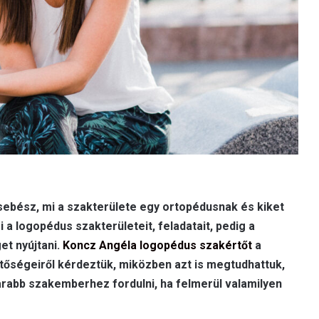
 sebész, mi a szakterülete egy ortopédusnak és kiket
 a logopédus szakterületeit, feladatait, pedig a
et nyújtani.
Koncz Angéla logopédus szakértőt
a
tőségeiről kérdeztük, miközben azt is megtudhattuk,
abb szakemberhez fordulni, ha felmerül valamilyen