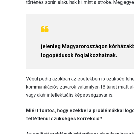
történés során alakulnak ki, mint a stroke. Megjeg
jelenleg Magyaroroszágon kórházakb
logopédusok foglalkozhatnak.
Végül pedig azokban az esetekben is szükség lehet
kommunikációs zavarok valamilyen fő tünet miatt ala
vagy akár intellektuális képességzavar is.
Miért fontos, hogy ezekkel a problémákkal logo
feltétlenül szükséges korrekció?