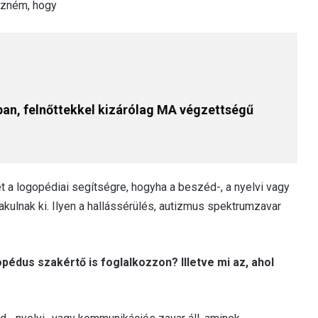
yezném, hogy
an, felnőttekkel kizárólag MA végzettségű
 a logopédiai segítségre, hogyha a beszéd-, a nyelvi vagy
kulnak ki. Ilyen a hallássérülés, autizmus spektrumzavar
pédus szakértő is foglalkozzon? Illetve mi az, ahol