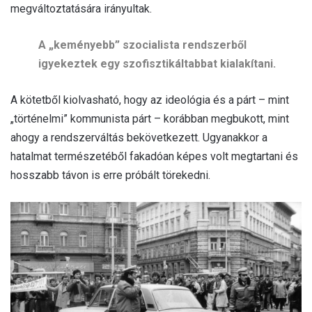
megváltoztatására irányultak.
A „keményebb” szocialista rendszerből
igyekeztek egy szofisztikáltabbat kialakítani.
A kötetből kiolvasható, hogy az ideológia és a párt – mint
„történelmi” kommunista párt – korábban megbukott, mint
ahogy a rendszerváltás bekövetkezett. Ugyanakkor a
hatalmat természetéből fakadóan képes volt megtartani és
hosszabb távon is erre próbált törekedni.