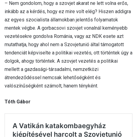
– Nem gondolom, hogy a szovjet akarat ne lett volna erős,
inkább az a kérdés, hogy ez mire volt elég? Hiszen addigra
az egyes szocialista államokban jelentős folyamatok
mentek végbe. A gorbacsovi szovjet vonalnál keményebb
vezetésekre gondolva Románia, vagy az NDK esete azt
mutathatja, hogy ahol nem a Szovjetunió által támogatott
tendenciát képviselte a politikai vezetés, ott történtek úgy a
dolgok, ahogy történtek. A szovjet vezetés a politikai
mellett a gazdasági-társadalmi, nemzetközi
átrendeződéssel nemcsak lehetőségként és
valószínűségként számolt, hanem tényként.
Tóth Gábor